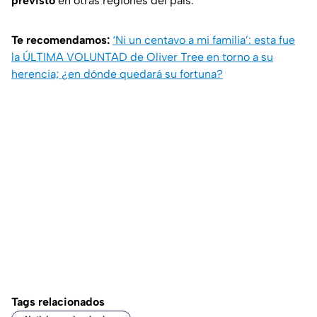
previsto
en otras regiones del país.
Te recomendamos:
‘Ni un centavo a mi familia’: esta fue
la ÚLTIMA VOLUNTAD de Oliver Tree en torno a su
herencia; ¿en dónde quedará su fortuna?
Tags relacionados