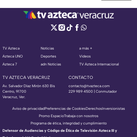
TV Azteca
Noticias
a más +
Azteca UNO
Deportes
Videos
Azteca 7
adn Noticias
TV Azteca Internacional
TV AZTECA VERACRUZ
CONTACTO
Av. Salvador Díaz Mirón 630 Bis
contacto@tvazteca.com
Centro, 91700
229 989 4500 | Conmutador
Veracruz, Ver.
Aviso de privacidad
Preferencias de Cookies
Derechos
Inversionistas
Promo Espacio
Trabaja con nosotros
Programa de ética, integridad y cumplimiento
Defensor de Audiencias y Código de Ética de Televisión Azteca III y