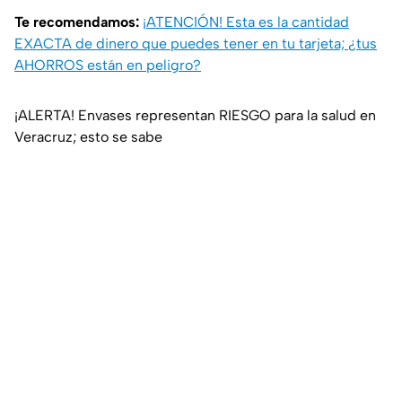
Te recomendamos:
¡ATENCIÓN! Esta es la cantidad
EXACTA de dinero que puedes tener en tu tarjeta; ¿tus
AHORROS están en peligro?
¡ALERTA! Envases representan RIESGO para la salud en
Veracruz; esto se sabe