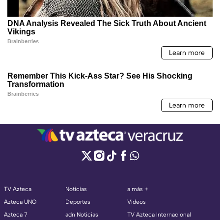
TV Azteca
Noticias
a más +
Azteca UNO
Deportes
Videos
Azteca 7
adn Noticias
TV Azteca Internacional