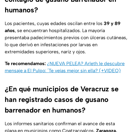
humanos?
Los pacientes, cuyas edades oscilan entre los
39 y 89
años
, se encuentran hospitalizados. La mayoría
presentaba padecimientos previos con úlceras cutáneas,
lo que derivó en infestaciones por larvas en
extremidades superiores, nariz y ojos.
Te recomendamos:
¿NUEVA PELEA? Arleth le descubre
mensaje a El Pulpo: ´Te veías mejor sin ella? (+VIDEO)
¿En qué municipios de Veracruz se
han registrado casos de gusano
barrenador en humanos?
Los informes sanitarios confirman el avance de esta
plaga en municipios como Coatzacoalcos,
Zaragoza,