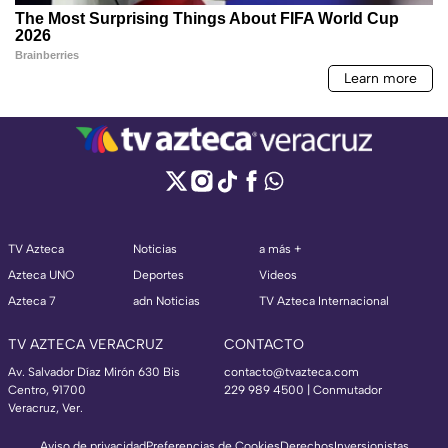
TV Azteca
Noticias
a más +
Azteca UNO
Deportes
Videos
Azteca 7
adn Noticias
TV Azteca Internacional
TV AZTECA VERACRUZ
CONTACTO
Av. Salvador Díaz Mirón 630 Bis
contacto@tvazteca.com
Centro, 91700
229 989 4500 | Conmutador
Veracruz, Ver.
Aviso de privacidad
Preferencias de Cookies
Derechos
Inversionistas