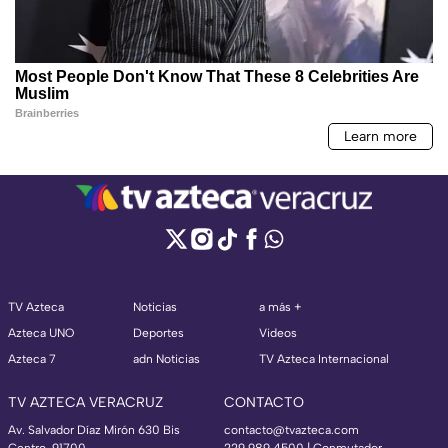
TV Azteca
Noticias
a más +
Azteca UNO
Deportes
Videos
Azteca 7
adn Noticias
TV Azteca Internacional
TV AZTECA VERACRUZ
CONTACTO
Av. Salvador Díaz Mirón 630 Bis
contacto@tvazteca.com