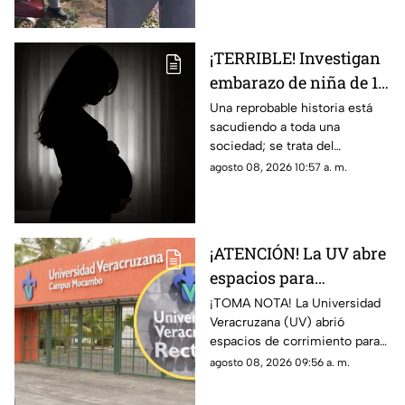
detalles.
¡TERRIBLE! Investigan
embarazo de niña de 11
años; esto se sabe
Una reprobable historia está
sacudiendo a toda una
(+VIDEO)
sociedad; se trata del
embarazo de una niña de 11
agosto 08, 2026 10:57 a. m.
años; tras varias semanas su
vecino se dio cuenta del
hecho
¡ATENCIÓN! La UV abre
espacios para
aspirantes de nuevo
¡TOMA NOTA! La Universidad
Veracruzana (UV) abrió
ingreso en Veracruz;
espacios de corrimiento para
esto debe hacer
los aspirantes de nuevo
agosto 08, 2026 09:56 a. m.
ingreso; esto es lo que debes
hacer si quieres un lugar.