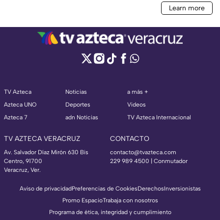
TV Azteca
Noticias
a más +
Azteca UNO
Deportes
Videos
Azteca 7
adn Noticias
TV Azteca Internacional
TV AZTECA VERACRUZ
CONTACTO
Av. Salvador Díaz Mirón 630 Bis
contacto@tvazteca.com
Centro, 91700
229 989 4500 | Conmutador
Veracruz, Ver.
Aviso de privacidad
Preferencias de Cookies
Derechos
Inversionistas
Promo Espacio
Trabaja con nosotros
Programa de ética, integridad y cumplimiento