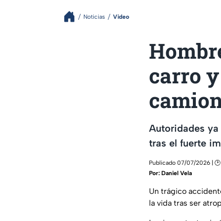
Noticias
Video
Hombre 
carro y
camion
Autoridades ya 
tras el fuerte 
Publicado 07/07/2026 | 🕑
Por:
Daniel Vela
Un trágico acciden
la vida tras ser atr