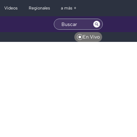
Regionales
Videos
a más +
En Vivo