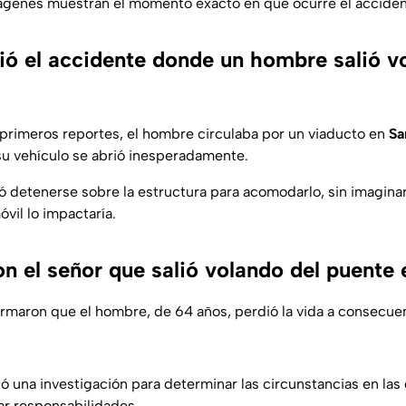
ágenes muestran el momento exacto en que ocurre el acciden
ó el accidente donde un hombre salió v
primeros reportes, el hombre circulaba por un viaducto en
Sa
su vehículo se abrió inesperadamente.
ó detenerse sobre la estructura para acomodarlo, sin imagin
vil lo impactaría.
n el señor que salió volando del puente 
ormaron que el hombre, de 64 años, perdió la vida a consecuen
ció una investigación para determinar las circunstancias en las 
ar responsabilidades.