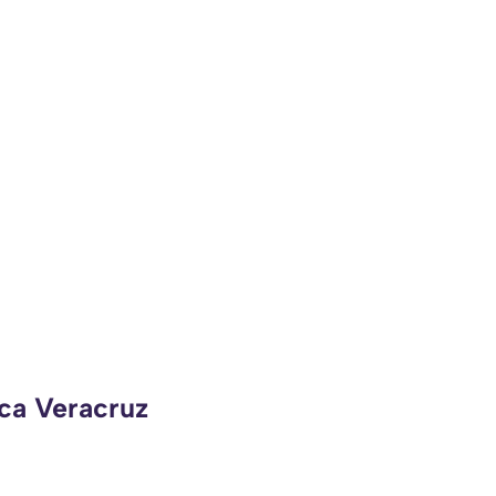
eca Veracruz