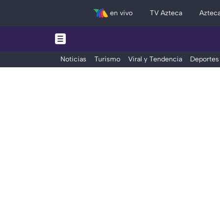
en vivo
TV Azteca
Aztec
Noticias
Turismo
Viral y Tendencia
Deportes