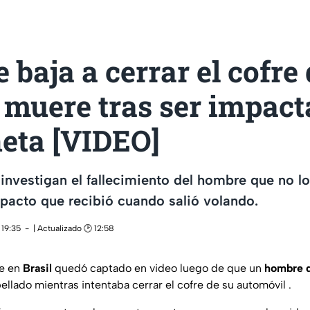
baja a cerrar el cofre 
 muere tras ser impact
eta [VIDEO]
investigan el fallecimiento del hombre que no lo
impacto que recibió cuando salió volando.
 19:35
| Actualizado 🕑 12:58
te en
Brasil
quedó captado en video luego de que un
hombre 
opellado mientras intentaba cerrar el cofre de su automóvil .