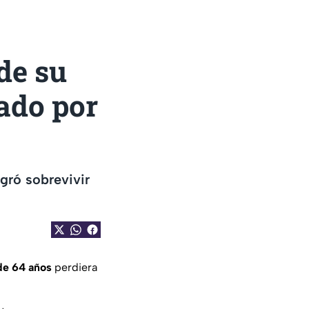
de su
ado por
gró sobrevivir
de 64 años
perdiera