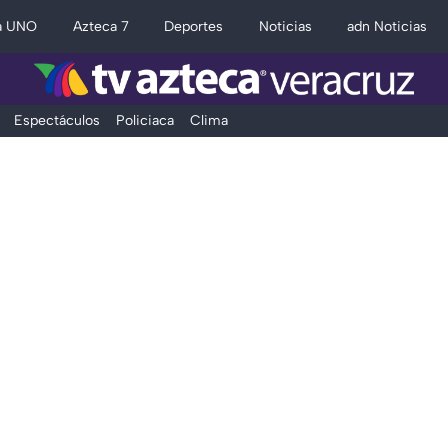
a UNO
Azteca 7
Deportes
Noticias
adn Noticias
Espectáculos
Policiaca
Clima