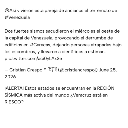
😢Así vivieron esta pareja de ancianos el terremoto de
#Venezuela
Dos fuertes sismos sacudieron el miércoles el oeste de
la capital de Venezuela, provocando el derrumbe de
edificios en
#Caracas
, dejando personas atrapadas bajo
los escombros, y llevaron a científicos a estimar…
pic.twitter.com/aci0yLAxSe
— Cristian Crespo F. 🇨🇺 (@cristiancrespoj)
June 25,
2026
¡ALERTA! Estos estados se encuentran en la REGIÓN
SÍSMICA más activa del mundo ¿Veracruz está en
RIESGO?