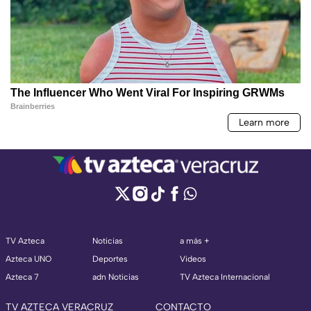
TV Azteca
Noticias
a más +
Azteca UNO
Deportes
Videos
Azteca 7
adn Noticias
TV Azteca Internacional
TV AZTECA VERACRUZ
CONTACTO