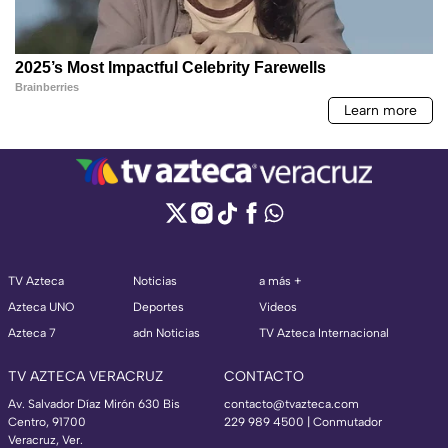
TV Azteca
Noticias
a más +
Azteca UNO
Deportes
Videos
Azteca 7
adn Noticias
TV Azteca Internacional
TV AZTECA VERACRUZ
CONTACTO
Av. Salvador Díaz Mirón 630 Bis
contacto@tvazteca.com
Centro, 91700
229 989 4500 | Conmutador
Veracruz, Ver.