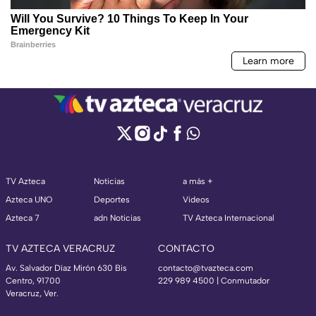
TV Azteca
Noticias
a más +
Azteca UNO
Deportes
Videos
Azteca 7
adn Noticias
TV Azteca Internacional
TV AZTECA VERACRUZ
CONTACTO
Av. Salvador Díaz Mirón 630 Bis
contacto@tvazteca.com
Centro, 91700
229 989 4500 | Conmutador
Veracruz, Ver.