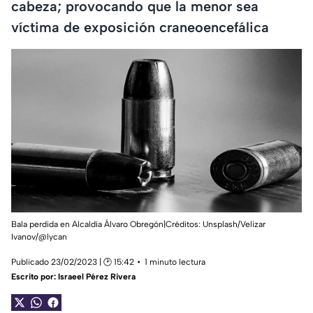
cabeza; provocando que la menor sea
víctima de exposición craneoencefálica
Bala perdida en Alcaldía Álvaro Obregón|Créditos: Unsplash/Velizar
Ivanov/@lycan
Publicado 23/02/2023 | 🕑 15:42
1 minuto lectura
Escrito por:
Israeel Pérez Rivera