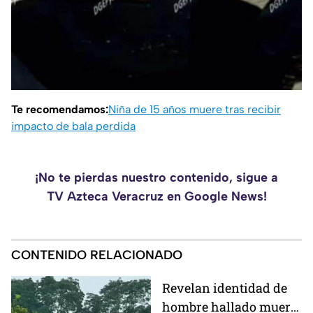
Te recomendamos:
Niña de 15 años muere tras recibir
impacto de bala perdida
¡No te pierdas nuestro contenido, sigue a
TV Azteca Veracruz en Google News!
CONTENIDO RELACIONADO
Revelan identidad de
hombre hallado muerto