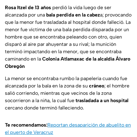
Rosa Itzel de 13 años
perdió la vida luego de ser
alcanzada por una
bala perdida en la cabez
a; provocando
que la menor fue trasladada al hospital donde falleció. La
menor fue víctima de una bala perdida disparada por un
hombre que se encontraba peleando con otro, quien
disparó al aire par ahuyentar a su rival; la munición
terminó impactando en la menor, que se encontraba
caminando en la
Colonia Atlamaxac de la alcaldía Álvaro
Obregón
La menor se encontraba rumbo la papelería cuando fue
alcanzada por la bala en la zona de su
cráneo
; el hombre
salió corriendo, mientras que vecinos de la zona
socorrieron a la niña, la cual fue
trasladada a un hospital
cercano donde terminó falleciendo.
Te recomendamos:
Reportan desaparición de abuelito en
el puerto de Veracruz