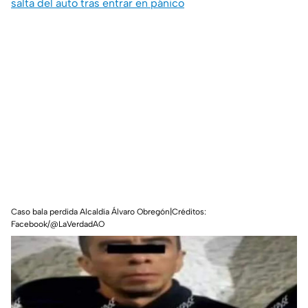
salta del auto tras entrar en pánico
Caso bala perdida Alcaldía Álvaro Obregón|Créditos:
Facebook/@LaVerdadAO