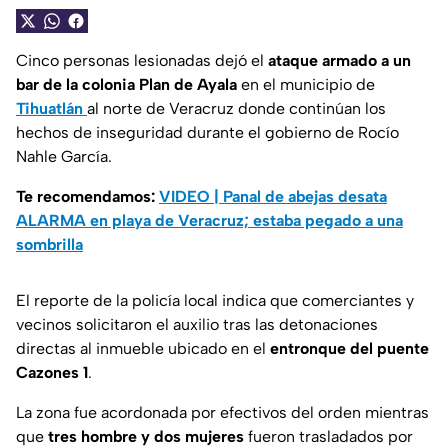
Cinco personas lesionadas dejó el
ataque armado a un
bar
de la colonia Plan de Ayala
en el municipio de
Tihuatlán
al norte de Veracruz donde continúan los
hechos de inseguridad durante el gobierno de Rocío
Nahle García.
Te recomendamos:
VIDEO | Panal de abejas desata
ALARMA en playa de Veracruz; estaba pegado a una
sombrilla
El reporte de la policía local indica que comerciantes y
vecinos solicitaron el auxilio tras las detonaciones
directas al inmueble ubicado en el
entronque del puente
Cazones 1
.
La zona fue acordonada por efectivos del orden mientras
que
tres hombre y dos mujeres
fueron trasladados por