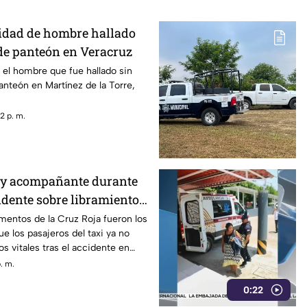
idad de hombre hallado
de panteón en Veracruz
o el hombre que fue hallado sin
anteón en Martínez de la Torre,
2 p. m.
 y acompañante durante
idente sobre libramiento
mentos de la Cruz Roja fueron los
e los pasajeros del taxi ya no
s vitales tras el accidente en
. m.
0:22