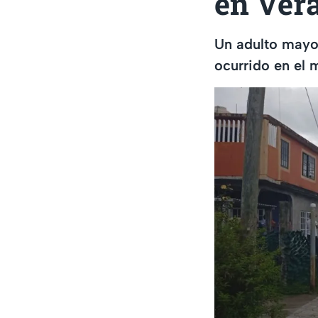
en Vera
Un adulto mayor
ocurrido en el 