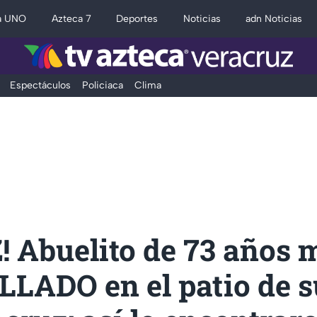
a UNO
Azteca 7
Deportes
Noticias
adn Noticias
Espectáculos
Policiaca
Clima
! Abuelito de 73 años 
LLADO en el patio de s