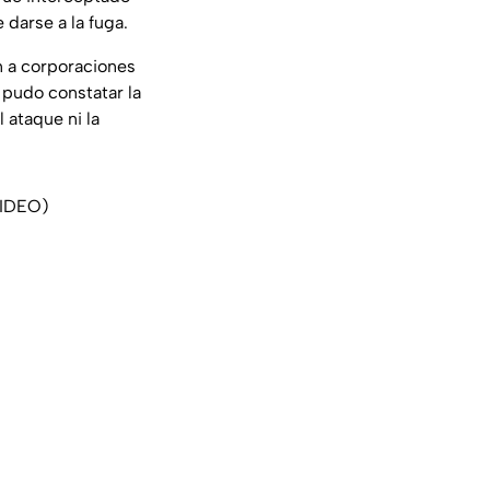
darse a la fuga.
n a corporaciones
 pudo constatar la
 ataque ni la
+VIDEO)