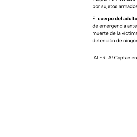
por sujetos armados
El
cuerpo del adult
de emergencia ante 
muerte de la víctima
detención de ningú
¡ALERTA! Captan en 