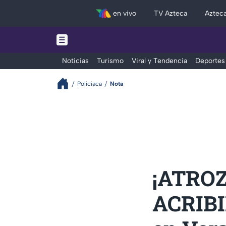
en vivo
TV Azteca
Aztec
Noticias
Turismo
Viral y Tendencia
Deportes
Policiaca
Nota
¡ATROZ
ACRIBI