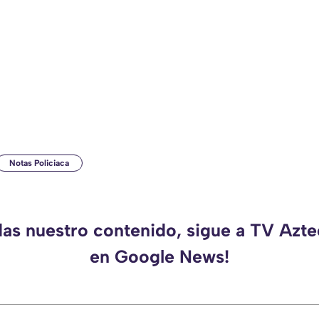
Notas Policiaca
das nuestro contenido, sigue a TV Azt
en Google News!