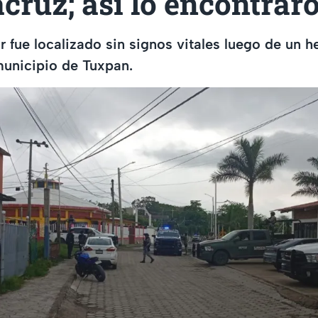
cruz; así lo encontrar
 fue localizado sin signos vitales luego de un h
municipio de Tuxpan.