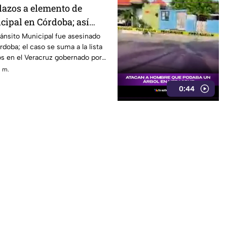
lazos a elemento de
cipal en Córdoba; así
ánsito Municipal fue asesinado
doba; el caso se suma a la lista
os en el Veracruz gobernado por
. m.
0:44