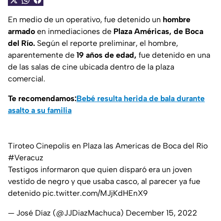
En medio de un operativo, fue detenido un
hombre
armado
en inmediaciones de
Plaza Américas, de Boca
del Río.
Según el reporte preliminar, el hombre,
aparentemente de
19 años de edad,
fue detenido en una
de las salas de cine ubicada dentro de la plaza
comercial.
Te recomendamos:
Bebé resulta herida de bala durante
asalto a su familia
Tiroteo Cinepolis en Plaza las Americas de Boca del Río
#Veracuz
Testigos informaron que quien disparó era un joven
vestido de negro y que usaba casco, al parecer ya fue
detenido
pic.twitter.com/MJjKdHEnX9
— José Díaz (@JJDiazMachuca)
December 15, 2022