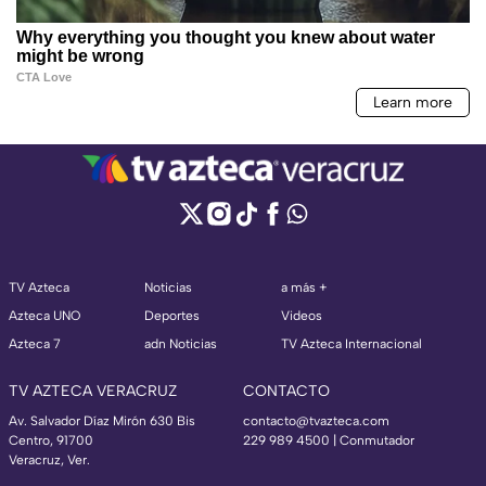
TV Azteca
Noticias
a más +
Azteca UNO
Deportes
Videos
Azteca 7
adn Noticias
TV Azteca Internacional
TV AZTECA VERACRUZ
CONTACTO
Av. Salvador Díaz Mirón 630 Bis
contacto@tvazteca.com
Centro, 91700
229 989 4500 | Conmutador
Veracruz, Ver.