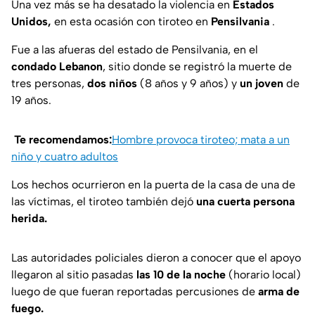
Una vez más se ha desatado la violencia en
Estados
Unidos,
en esta ocasión con tiroteo en
Pensilvania
.
Fue a las afueras del estado de Pensilvania, en el
condado Lebanon
, sitio donde se registró la muerte de
tres personas,
dos niños
(8 años y 9 años) y
un joven
de
19 años.
Te recomendamos:
Hombre provoca tiroteo; mata a un
niño y cuatro adultos
Los hechos ocurrieron en la puerta de la casa de una de
las víctimas, el tiroteo también dejó
una cuerta persona
herida.
Las autoridades policiales dieron a conocer que el apoyo
llegaron al sitio pasadas
las 10 de la noche
(horario local)
luego de que fueran reportadas percusiones de
arma de
fuego.