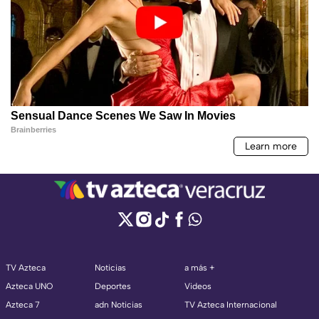
TV Azteca
Noticias
a más +
Azteca UNO
Deportes
Videos
Azteca 7
adn Noticias
TV Azteca Internacional