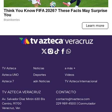
TV Azteca
Noticias
a más +
Azteca UNO
Deportes
Videos
Azteca 7
adn Noticias
TV Azteca Internacional
TV AZTECA VERACRUZ
CONTACTO
Av. Salvador Díaz Mirón 630 Bis
contacto@tvazteca.com
Centro, 91700
229 989 4500 | Conmutador
Veracruz, Ver.