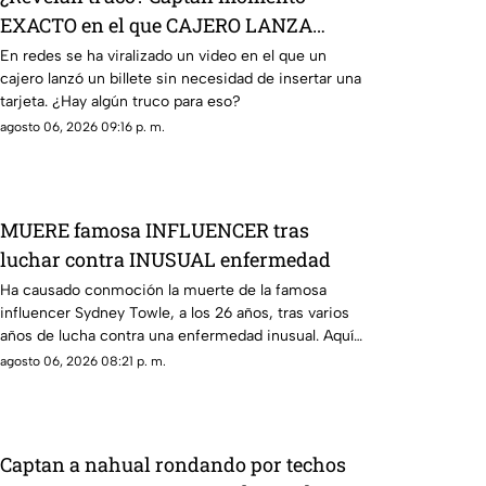
EXACTO en el que CAJERO LANZA
BILLETE sin meter tarjeta
En redes se ha viralizado un video en el que un
cajero lanzó un billete sin necesidad de insertar una
tarjeta. ¿Hay algún truco para eso?
agosto 06, 2026 09:16 p. m.
MUERE famosa INFLUENCER tras
luchar contra INUSUAL enfermedad
Ha causado conmoción la muerte de la famosa
influencer Sydney Towle, a los 26 años, tras varios
años de lucha contra una enfermedad inusual. Aquí
los detalles.
agosto 06, 2026 08:21 p. m.
Captan a nahual rondando por techos