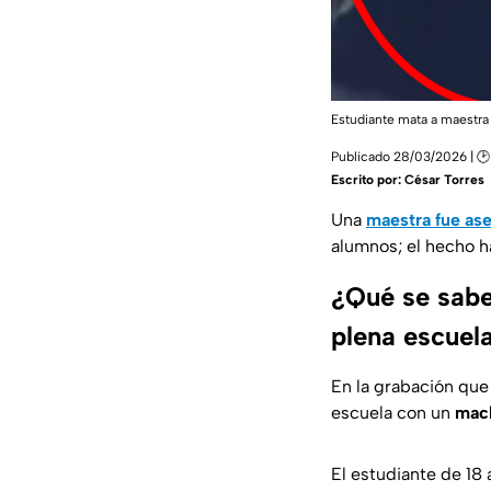
Estudiante mata a maestr
Publicado 28/03/2026 | 🕑 
Escrito por:
César Torres
Una
maestra fue as
alumnos; el hecho h
¿Qué se sabe
plena escuel
En la grabación que
escuela con un
mach
El estudiante de 18