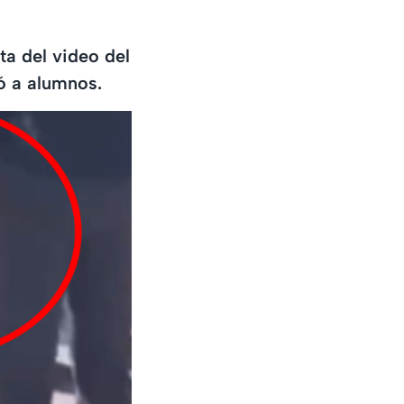
ta del video del
ó a alumnos.