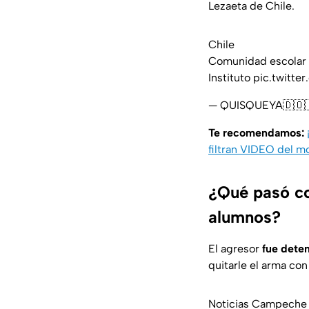
Lezaeta de Chile.
Chile
Comunidad escolar l
Instituto
pic.twitte
— QUISQUEYA🇩🇴
Te recomendamos:
filtran VIDEO del 
¿Qué pasó co
alumnos?
El agresor
fue dete
quitarle el arma con
Noticias Campeche