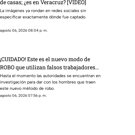
de casas; ¿es en Veracruz? [VIDEO]
La imágenes ya rondan en redes sociales sin
especificar exactamente dónde fue captado.
agosto 06, 2026 08:04 p. m.
¡CUIDADO! Este es el nuevo modo de
ROBO que utilizan falsos trabajadores
de construcción [VIDEO]
Hasta el momento las autoridades se encuentran en
investigación para dar con los hombres que traen
este nuevo método de robo.
agosto 06, 2026 07:56 p. m.