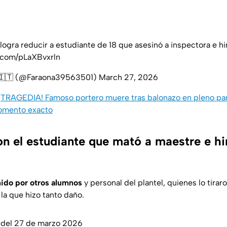
ogra reducir a estudiante de 18 que asesinó a inspectora e hi
r.com/pLaXBvxrln
🇹 (@Faraona39563501)
March 27, 2026
¡TRAGEDIA! Famoso portero muere tras balonazo en pleno part
momento exacto
n el estudiante que mató a maestre e hi
nido por otros alumnos
y personal del plantel, quienes lo tiraro
 la que hizo tanto daño.
 del 27 de marzo 2026