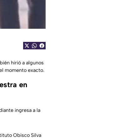
ién hirió a algunos
ó el momento exacto.
estra en
iante ingresa a la
tituto Obisco Silva