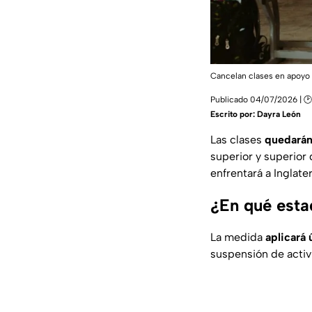
Cancelan clases en apoyo 
Publicado 04/07/2026 | 🕑
Escrito por:
Dayra León
Las clases
quedarán 
superior y superior
enfrentará a Inglate
¿En qué esta
La medida
aplicará
suspensión de acti