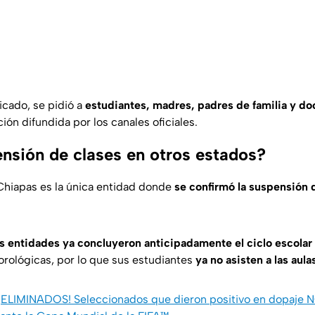
cado, se pidió a
estudiantes, madres, padres de familia y d
ción difundida por los canales oficiales.
nsión de clases en otros estados?
Chiapas es la única entidad donde
se confirmó la suspensión 
s entidades ya concluyeron anticipadamente el ciclo escolar
rológicas, por lo que sus estudiantes
ya no asisten a las aula
¡ELIMINADOS! Seleccionados que dieron positivo en dopaje