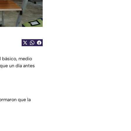
l básico, medio
que un día antes
ormaron que la