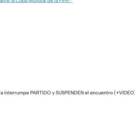
ante la Copa Mundial de la FIFA™
ra interrumpe PARTIDO y SUSPENDEN el encuentro (+VIDEO