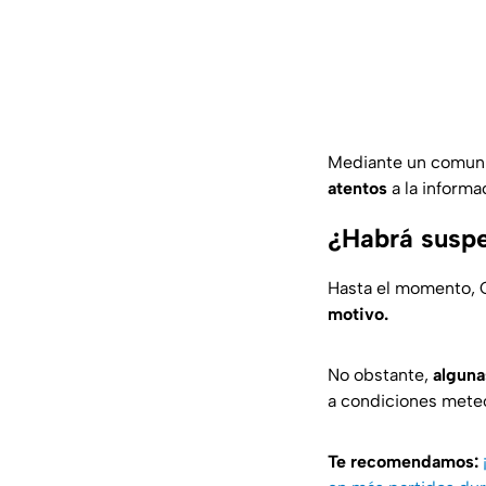
Mediante un comuni
atentos
a la informa
¿Habrá suspe
Hasta el momento, 
motivo.
No obstante,
alguna
a condiciones meteo
Te recomendamos: