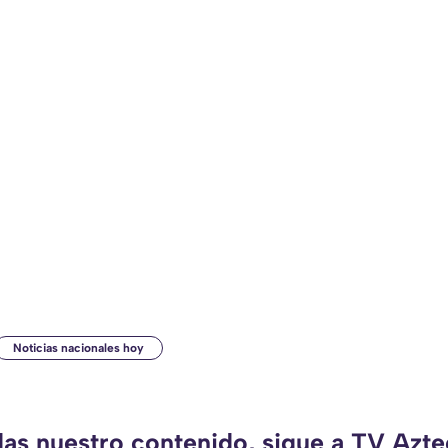
Noticias nacionales hoy
das nuestro contenido, sigue a TV Azt