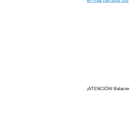
en más partidos dur
¡ATENCIÓN! Balace