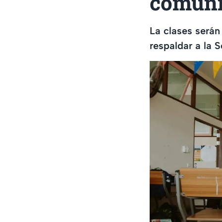
comuni
La clases serán
respaldar a la