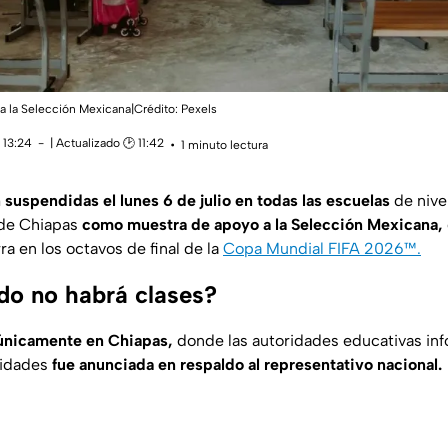
a la Selección Mexicana|Crédito: Pexels
 13:24
| Actualizado 🕑 11:42
1 minuto lectura
suspendidas el lunes 6 de julio
en todas las escuelas
de nive
 de Chiapas
como muestra de apoyo a la Selección Mexicana,
rra en los octavos de final de la
Copa Mundial FIFA 2026™.
do no habrá clases?
 únicamente en Chiapas,
donde las autoridades educativas inf
vidades
fue anunciada en respaldo al representativo nacional.