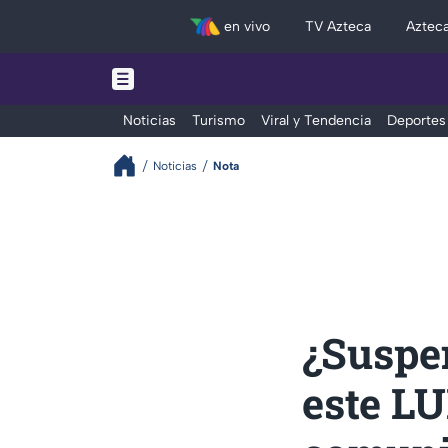
en vivo
TV Azteca
Aztec
Noticias
Turismo
Viral y Tendencia
Deportes
Noticias
Nota
¿Suspe
este LU