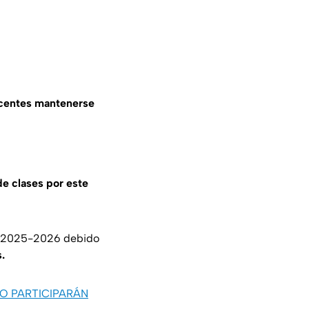
ocentes mantenerse
de clases por este
2025-2026 debido
s.
 NO PARTICIPARÁN