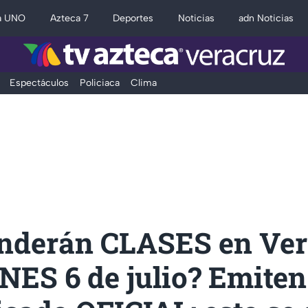
a UNO
Azteca 7
Deportes
Noticias
adn Noticias
Espectáculos
Policiaca
Clima
nderán CLASES en Ver
NES 6 de julio? Emiten