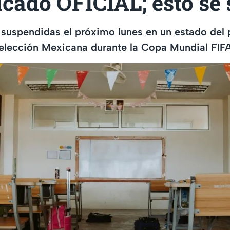
cado OFICIAL; esto se 
 suspendidas el próximo lunes en un estado del 
 Selección Mexicana durante la Copa Mundial FI