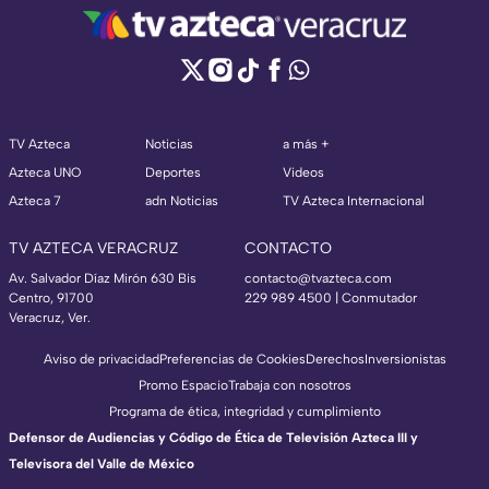
TV Azteca
Noticias
a más +
Azteca UNO
Deportes
Videos
Azteca 7
adn Noticias
TV Azteca Internacional
TV AZTECA VERACRUZ
CONTACTO
Av. Salvador Díaz Mirón 630 Bis
contacto@tvazteca.com
Centro, 91700
229 989 4500 | Conmutador
Veracruz, Ver.
Aviso de privacidad
Preferencias de Cookies
Derechos
Inversionistas
Promo Espacio
Trabaja con nosotros
Programa de ética, integridad y cumplimiento
Defensor de Audiencias y Código de Ética de Televisión Azteca III y
Televisora del Valle de México