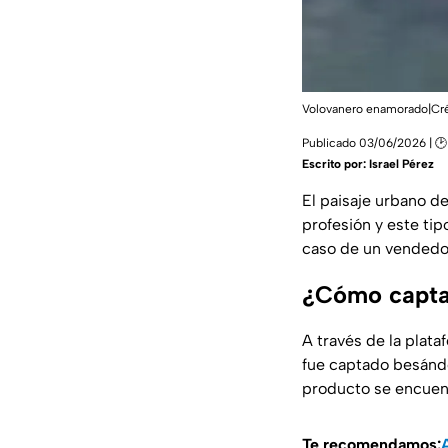
Volovanero enamorado|Créd
Publicado 03/06/2026 | 🕑 
Escrito por:
Israel Pérez
El paisaje urbano d
profesión y este tip
caso de un vendedo
¿Cómo capta
A través de la plat
fue captado besándo
producto se encuent
Te recomendamos: