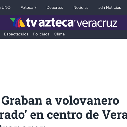
a UNO
Azteca 7
Deportes
Noticias
adn Noticias
Espectáculos
Policiaca
Clima
 Graban a volovanero
ado’ en centro de Ver