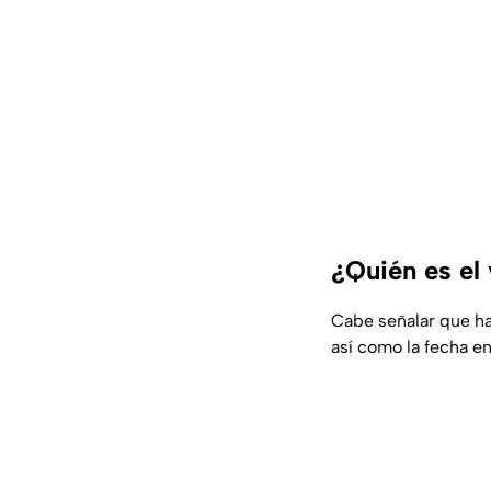
¿Quién es el 
Cabe señalar que h
así como la fecha en