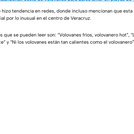
hizo tendencia en redes, donde incluso mencionan que esta 
icial por lo inusual en el centro de Veracruz.
s que se pueden leer son:
“Volovanes fríos, volovanero hot”, “
te” y “Ni los volovanes están tan calientes como el volovanero”