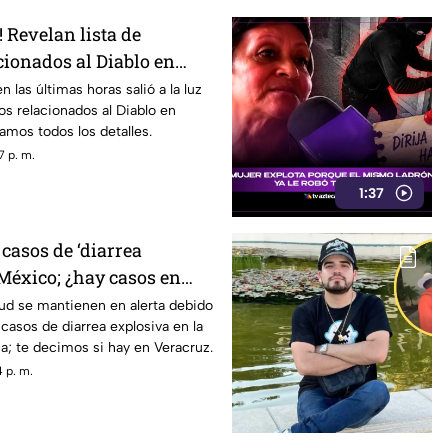
Revelan lista de
cionados al Diablo en
 las últimas horas salió a la luz
dos relacionados al Diablo en
damos todos los detalles.
7 p. m.
1:37
casos de ‘diarrea
 México; ¿hay casos en
ud se mantienen en alerta debido
casos de diarrea explosiva en la
; te decimos si hay en Veracruz.
 p. m.