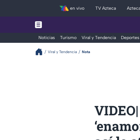
en vivo
TV Azteca
Aztec
Noticias
Turismo
Viral y Tendencia
Deportes
Viral y Tendencia
Nota
VIDEO|
‘enamor