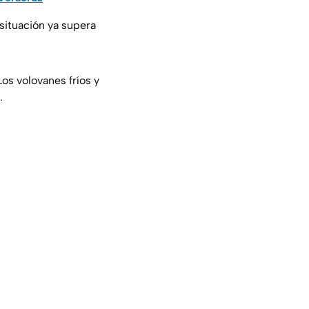
situación ya supera
Los volovanes fríos y
.