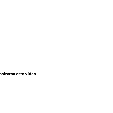
onizaron este video
,