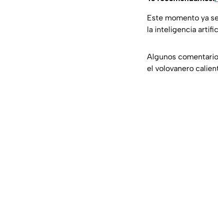
Este momento ya se 
la inteligencia artif
Algunos comentario
el volovanero calien