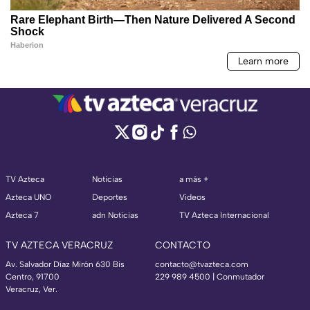
TV Azteca
Noticias
a más +
Azteca UNO
Deportes
Videos
Azteca 7
adn Noticias
TV Azteca Internacional
TV AZTECA VERACRUZ
CONTACTO
Av. Salvador Díaz Mirón 630 Bis
contacto@tvazteca.com
Centro, 91700
229 989 4500 | Conmutador
Veracruz, Ver.