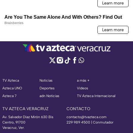
TV Azteca
Noticias
a más +
Azteca UNO
Deportes
Videos
Azteca 7
adn Noticias
TV Azteca Internacional
TV AZTECA VERACRUZ
CONTACTO
Av. Salvador Díaz Mirón 630 Bis
contacto@tvazteca.com
Centro, 91700
229 989 4500 | Conmutador
Veracruz, Ver.