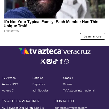
TV Azteca
Noticias
a más +
Azteca UNO
Deportes
Videos
Azteca 7
adn Noticias
TV Azteca Internacional
TV AZTECA VERACRUZ
CONTACTO
Av. Salvador Díaz Mirón 630 Bis
contacto@tvazteca.com