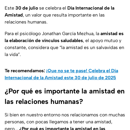
Este
30 de julio
se celebra el
Día Internacional de la
Amistad
, un valor que resulta importante en las
relaciones humanas.
Para el psicólogo Jonathan García Mezhua, la
amistad es
la elaboración de vínculos saludables
, el apoyo mutuo y
constante, considera que “la amistad es un salvavidas en
la vida”.
Te recomendamos:
¡Que no se te pase! Celebra el Día
Internacional de la Amistad este 30 de julio de 2025
¿Por qué es importante la amistad en
las relaciones humanas?
Si bien en nuestro entorno nos relacionamos con muchas
personas, con pocas llegamos a tener una amistad,
pero...
¿Por qué es importante la amistad en las