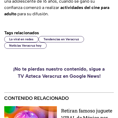
una adolescente de 16 años, cuando se ganó su
confianza comenzó a realizar
actividades del cine para
adulto
para su difusión.
Tags relacionados
Lo viral en redes
Tendencias en Veracruz
Noticias Veracruz hoy
¡No te pierdas nuestro contenido, sigue a
TV Azteca Veracruz en Google News!
CONTENIDO RELACIONADO
Retiran famoso juguete
VIRAL de México por