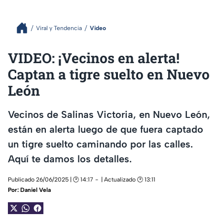
Viral y Tendencia
Video
VIDEO: ¡Vecinos en alerta!
Captan a tigre suelto en Nuevo
León
Vecinos de Salinas Victoria, en Nuevo León,
están en alerta luego de que fuera captado
un tigre suelto caminando por las calles.
Aquí te damos los detalles.
Publicado 26/06/2025 | 🕑 14:17
| Actualizado 🕑 13:11
Por:
Daniel Vela