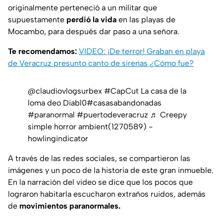
originalmente perteneció a un militar que
supuestamente
perdió la vida
en las playas de
Mocambo, para después dar paso a una señora.
Te recomendamos:
VIDEO: ¡De terror! Graban en playa
de Veracruz presunto canto de sirenas ¿Cómo fue?
@claudiovlogsurbex
#CapCut
La casa de la
loma deo Diabl0
#casasabandonadas
#paranormal
#puertodeveracruz
♬ Creepy
simple horror ambient(1270589) -
howlingindicator
A través de las redes sociales, se compartieron las
imágenes y un poco de la historia de este gran inmueble.
En la narración del video se dice que los pocos que
lograron habitarla escucharon extraños ruidos, además
de
movimientos paranormales.