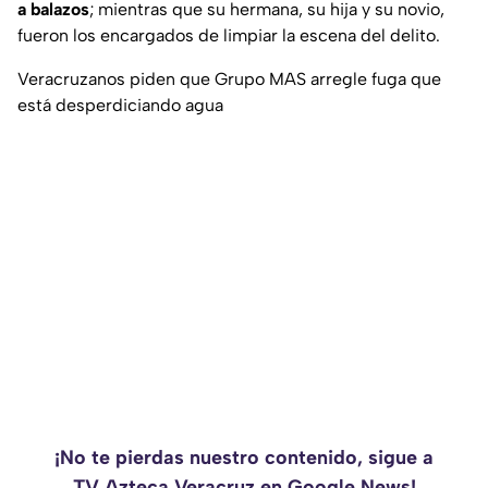
a balazos
; mientras que su hermana, su hija y su novio,
fueron los encargados de limpiar la escena del delito.
Veracruzanos piden que Grupo MAS arregle fuga que
está desperdiciando agua
¡No te pierdas nuestro contenido, sigue a
TV Azteca Veracruz en Google News!