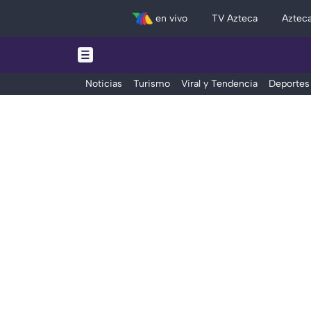
en vivo
TV Azteca
Aztec
Noticias
Turismo
Viral y Tendencia
Deportes