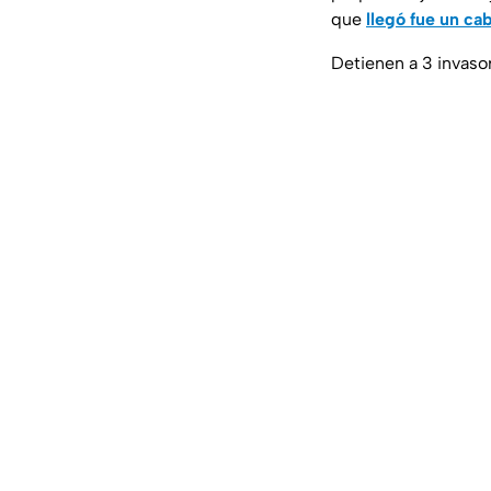
que
llegó fue un ca
Detienen a 3 invaso