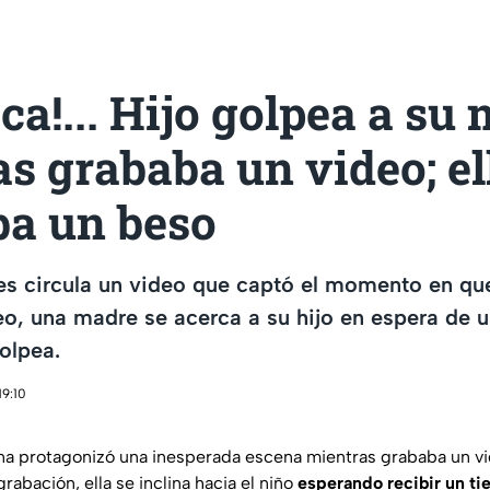
ca!... Hijo golpea a su
s grababa un video; el
ba un beso
es circula un video que captó el momento en qu
o, una madre se acerca a su hijo en espera de u
olpea.
19:10
a protagonizó una inesperada escena mientras grababa un vi
grabación, ella se inclina hacia el niño
esperando recibir un ti