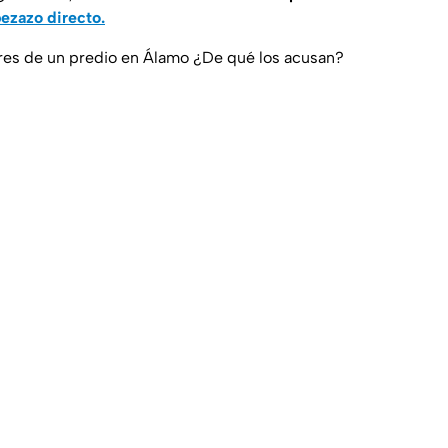
bezazo directo.
res de un predio en Álamo ¿De qué los acusan?