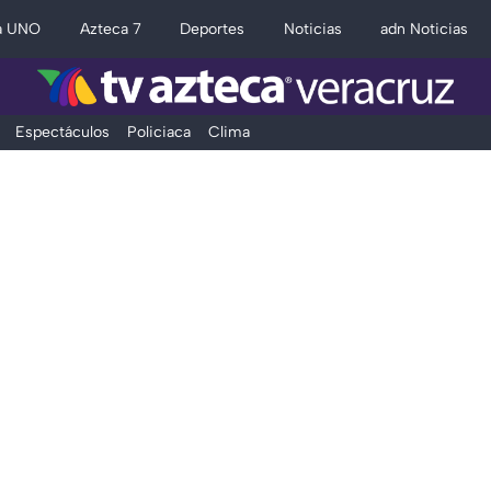
a UNO
Azteca 7
Deportes
Noticias
adn Noticias
Espectáculos
Policiaca
Clima