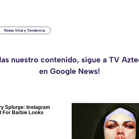
Notas Viral y Tendencia
das nuestro contenido, sigue a TV Azt
en Google News!