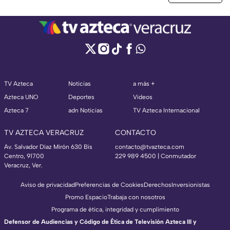
TV Azteca
Noticias
a más +
Azteca UNO
Deportes
Videos
Azteca 7
adn Noticias
TV Azteca Internacional
TV AZTECA VERACRUZ
CONTACTO
Av. Salvador Díaz Mirón 630 Bis
contacto@tvazteca.com
Centro, 91700
229 989 4500 | Conmutador
Veracruz, Ver.
Aviso de privacidad
Preferencias de Cookies
Derechos
Inversionistas
Promo Espacio
Trabaja con nosotros
Programa de ética, integridad y cumplimiento
Defensor de Audiencias y Código de Ética de Televisión Azteca III y