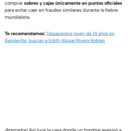
comprar
sobres y cajas únicamente en puntos oficiales
para evitar caer en fraudes similares durante la fiebre
mundialista.
Te recomendamos:
Desaparece joven de 14 años en
Banderilla; buscan a Edith Abigai Rivera Robles
¡Aterrador! Así luce la casa donde un hombre asesinó a