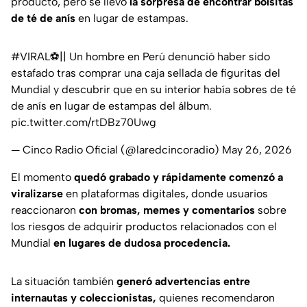
producto, pero se llevó
la sorpresa de encontrar bolsitas
de té de anís
en lugar de estampas.
#VIRAL
⚽|| Un hombre en Perú denunció haber sido
estafado tras comprar una caja sellada de figuritas del
Mundial y descubrir que en su interior había sobres de té
de anís en lugar de estampas del álbum.
pic.twitter.com/rtDBz70Uwg
— Cinco Radio Oficial (@laredcincoradio)
May 26, 2026
El momento
quedó grabado y rápidamente comenzó a
viralizarse
en plataformas digitales, donde usuarios
reaccionaron
con bromas, memes y comentarios
sobre
los riesgos de adquirir productos relacionados con el
Mundial
en lugares de dudosa procedencia.
La situación también
generó advertencias entre
internautas y coleccionistas,
quienes recomendaron