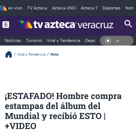
en vivo
TV Azteca
Azteca UNO
Azteca 7
Deportes
Notic
Noticias
Turismo
Viral y Tendencia
Deportes
Espectáculos
En Vi
Viral y Tendencia
Nota
¡ESTAFADO! Hombre compra
estampas del álbum del
Mundial y recibió ESTO |
+VIDEO