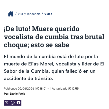
Viral y Tendencia
Video
¡De luto! Muere querido
vocalista de cumbia tras brutal
choque; esto se sabe
El mundo de la cumbia está de luto por la
muerte de Elías Morel, vocalista y líder de El
Sabor de la Cumbia, quien falleció en un
accidente de tránsito.
Publicado 02/06/2026 | 🕑 18:01
| Actualizado 🕑 12:55
Por:
Daniel Vela