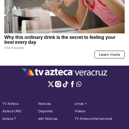
TV Azteca
Noticias
a más +
Azteca UNO
Deportes
Videos
Azteca 7
adn Noticias
TV Azteca Internacional