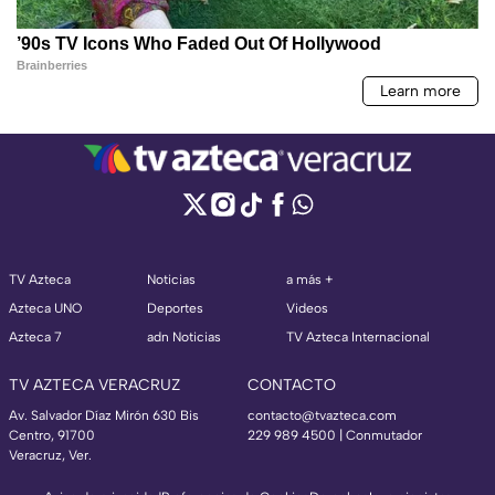
TV Azteca
Noticias
a más +
Azteca UNO
Deportes
Videos
Azteca 7
adn Noticias
TV Azteca Internacional
TV AZTECA VERACRUZ
CONTACTO
Av. Salvador Díaz Mirón 630 Bis
contacto@tvazteca.com
Centro, 91700
229 989 4500 | Conmutador
Veracruz, Ver.