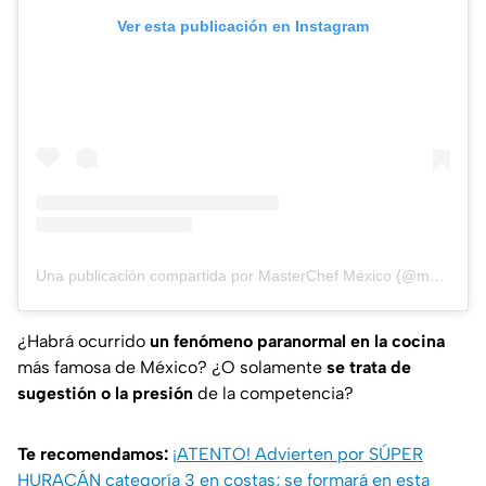
Ver esta publicación en Instagram
Una publicación compartida por MasterChef México (@masterchefmx)
¿Habrá ocurrido
un fenómeno paranormal en la cocina
más famosa de México? ¿O solamente
se trata de
sugestión o la presión
de la competencia?
Te recomendamos:
¡ATENTO! Advierten por SÚPER
HURACÁN categoría 3 en costas; se formará en esta