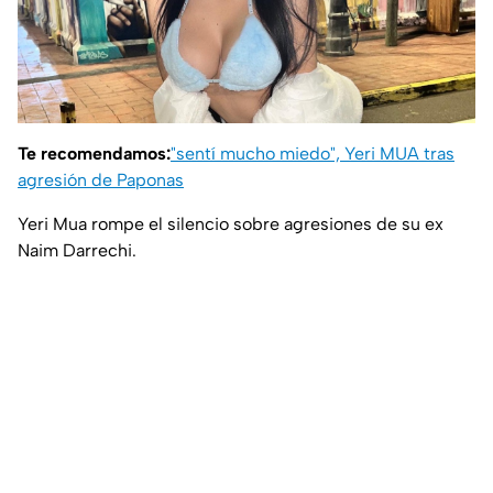
Te recomendamos:
"sentí mucho miedo", Yeri MUA tras
agresión de Paponas
Yeri Mua rompe el silencio sobre agresiones de su ex
Naim Darrechi.