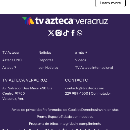
TV Azteca
Noticias
a más +
Azteca UNO
Deportes
Videos
Azteca 7
adn Noticias
TV Azteca Internacional
TV AZTECA VERACRUZ
CONTACTO
Av. Salvador Díaz Mirón 630 Bis
contacto@tvazteca.com
Centro, 91700
229 989 4500 | Conmutador
Veracruz, Ver.
Aviso de privacidad
Preferencias de Cookies
Derechos
Inversionistas
Promo Espacio
Trabaja con nosotros
Programa de ética, integridad y cumplimiento