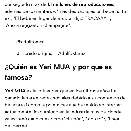
conseguido más de
1.1 millones de reproducciones,
además de comentarios
"más despacio, es un bebé no tu
ex", "El bebé en lugar de eructar dijo: TRACAAA" y
"Ahora reggaeton champagne".
@adolffomar
♬ sonido original - AdolfoMarez
¿Quién es Yeri MUA y por qué es
famosa?
Yeri MUA
es la influencer que en los últimos años ha
ganado fama en redes sociales debido a su contenido de
belleza así como la polémicas aue ha tenido en internet,
actualmente, inscursionó en la industria musical donde
ya estrenó canciones como "chupón", " con to" y "línea
del perreo".