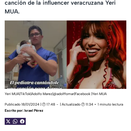
canción de la influencer veracruzana Yeri
MUA.
Yeri MUA|TikTok|Adolfo Marez|@adolffomar|Facebook |Yeri MUA
Publicado 18/01/2024 | 🕑 17:48
| Actualizado 🕑 11:34
1 minuto lectura
Escrito por:
Israel Pérez