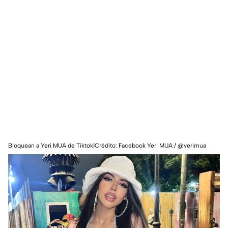
Bloquean a Yeri MUA de Tiktok|Crédito: Facebook Yeri MUA / @yerimua