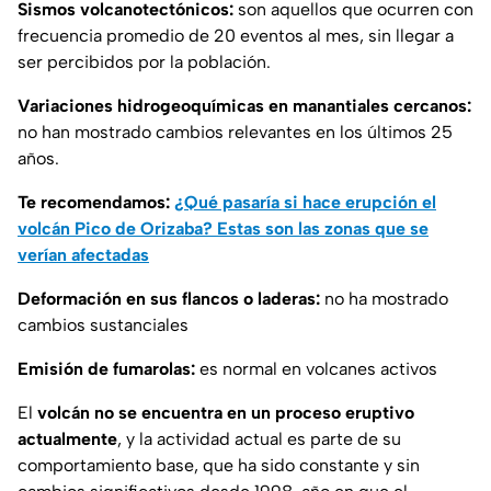
Sismos volcanotectónicos:
son aquellos que ocurren con
frecuencia promedio de 20 eventos al mes, sin llegar a
ser percibidos por la población.
Variaciones hidrogeoquímicas en manantiales cercanos:
no han mostrado cambios relevantes en los últimos 25
años.
Te recomendamos:
¿Qué pasaría si hace erupción el
volcán Pico de Orizaba? Estas son las zonas que se
verían afectadas
Deformación en sus flancos o laderas:
no ha mostrado
cambios sustanciales
Emisión de fumarolas:
es normal en volcanes activos
El
volcán no se encuentra en un proceso eruptivo
actualmente
, y la actividad actual es parte de su
comportamiento base, que ha sido constante y sin