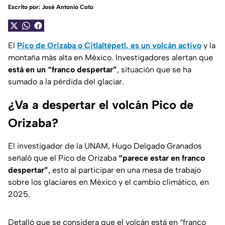
Escrito por:
José Antonio Coto
El
Pico de Orizaba o Citlaltépetl, es un volcán activo
y la
montaña más alta en México. Investigadores alertan que
está en un “franco despertar”
, situación que se ha
sumado a la pérdida del glaciar.
¿Va a despertar el volcán Pico de
Orizaba?
El investigador de la UNAM, Hugo Delgado Granados
señaló que el Pico de Orizaba
“parece estar en franco
despertar”
, esto al participar en una mesa de trabajo
sobre los glaciares en México y el cambio climático, en
2025.
Detalló que se considera que el volcán está en “franco