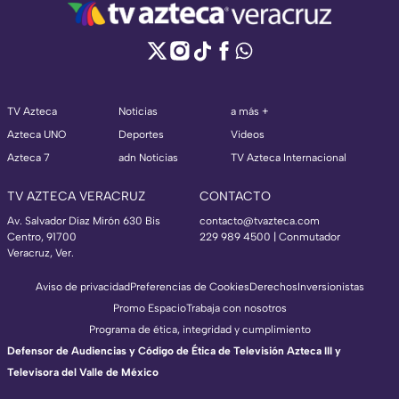
TV Azteca
Noticias
a más +
Azteca UNO
Deportes
Videos
Azteca 7
adn Noticias
TV Azteca Internacional
TV AZTECA VERACRUZ
CONTACTO
Av. Salvador Díaz Mirón 630 Bis
contacto@tvazteca.com
Centro, 91700
229 989 4500 | Conmutador
Veracruz, Ver.
Aviso de privacidad
Preferencias de Cookies
Derechos
Inversionistas
Promo Espacio
Trabaja con nosotros
Programa de ética, integridad y cumplimiento
Defensor de Audiencias y Código de Ética de Televisión Azteca III y
Televisora del Valle de México