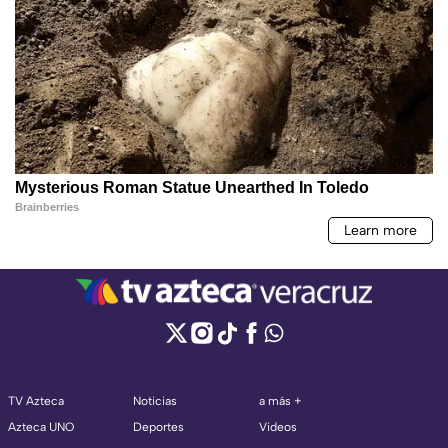
TV Azteca
Noticias
a más +
Azteca UNO
Deportes
Videos