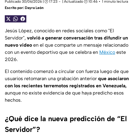
Publicado 30/06/2026 | 🕑 17:23
| Actualizado 🕑 10:46
1 minuto lectura
Escrito por:
Dayra León
Jesús López, conocido en redes sociales como "El
Servidor",
volvió a generar conversación tras difundir un
nuevo video
en el que comparte un mensaje relacionado
con un evento deportivo que se celebra en
México
este
2026.
El contenido comenzó a circular con fuerza luego de que
usuarios retomaran una grabación anterior
que asociaron
con los recientes terremotos registrados en Venezuela,
aunque no existe evidencia de que haya predicho esos
hechos.
¿Qué dice la nueva predicción de “El
Servidor”?