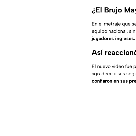
¿El Brujo Ma
En el metraje que se
equipo nacional, sin
jugadores ingleses.
Así reaccionó
El nuevo video fue p
agradece a sus segu
confiaron en sus pr