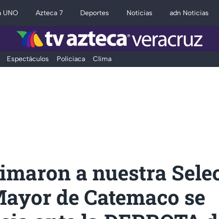
a UNO
Azteca 7
Deportes
Noticias
adn Noticias
Espectáculos
Policiaca
Clima
imaron a nuestra Selec
Mayor de Catemaco se