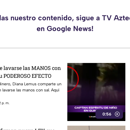
das nuestro contenido, sigue a TV Azt
en Google News!
ve lavarse las MANOS con
 su PODEROSO EFECTO
a dinero, Diana Lemus comparte un
n lavarse las manos con sal. Aquí
 p. m.
0:56