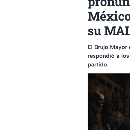
pronun
México 
su MA
El Brujo Mayor
respondió a los
partido.