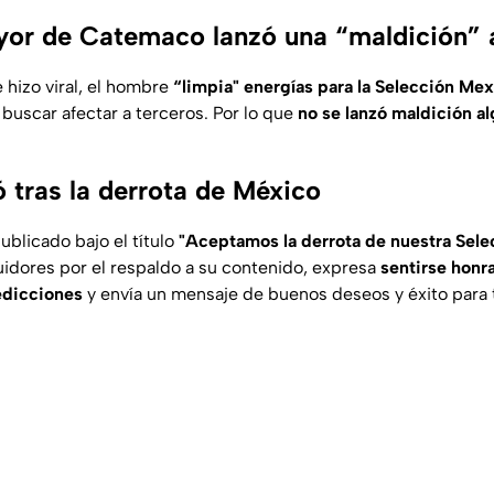
yor de Catemaco lanzó una “maldición” a
 hizo viral, el hombre
“limpia" energías para la Selección Me
 buscar afectar a terceros. Por lo que
no se lanzó maldición al
 tras la derrota de México
ublicado bajo el título
"Aceptamos la derrota de nuestra Sele
idores por el respaldo a su contenido, expresa
sentirse honr
edicciones
y envía un mensaje de buenos deseos y éxito para 