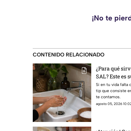
¡No te pier
CONTENIDO RELACIONADO
¿Para qué sir
SAL? Este es
Si en tu vida falt
tip que consiste e
te contamos.
agosto 05, 2026 10:02