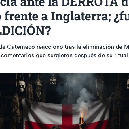
cia ante la DERROTA d
frente a Inglaterra; ¿
LDICIÓN?
 de Catemaco reaccionó tras la eliminación de 
 comentarios que surgieron después de su ritual 