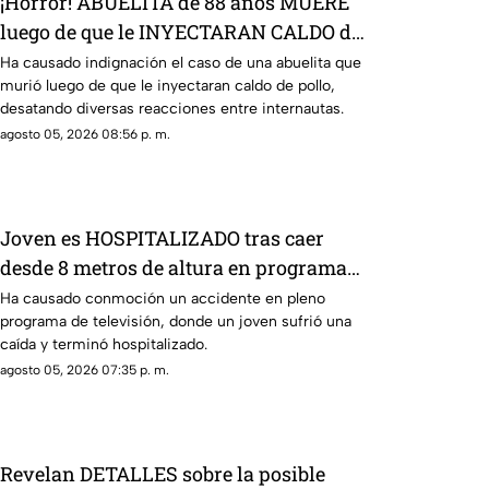
¡Horror! ABUELITA de 88 años MUERE
luego de que le INYECTARAN CALDO de
pollo
Ha causado indignación el caso de una abuelita que
murió luego de que le inyectaran caldo de pollo,
desatando diversas reacciones entre internautas.
agosto 05, 2026 08:56 p. m.
Joven es HOSPITALIZADO tras caer
desde 8 metros de altura en programa
de televisión (+VIDEO)
Ha causado conmoción un accidente en pleno
programa de televisión, donde un joven sufrió una
caída y terminó hospitalizado.
agosto 05, 2026 07:35 p. m.
Revelan DETALLES sobre la posible