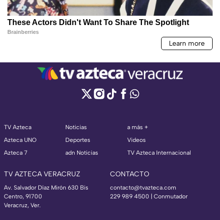
TV Azteca
Noticias
a más +
Azteca UNO
Deportes
Videos
Azteca 7
adn Noticias
TV Azteca Internacional
TV AZTECA VERACRUZ
CONTACTO
Av. Salvador Díaz Mirón 630 Bis
contacto@tvazteca.com
Centro, 91700
229 989 4500 | Conmutador
Veracruz, Ver.