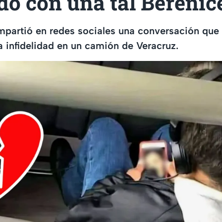
o con una tal Berenice
mpartió en redes sociales una conversación que
a infidelidad en un camión de Veracruz.