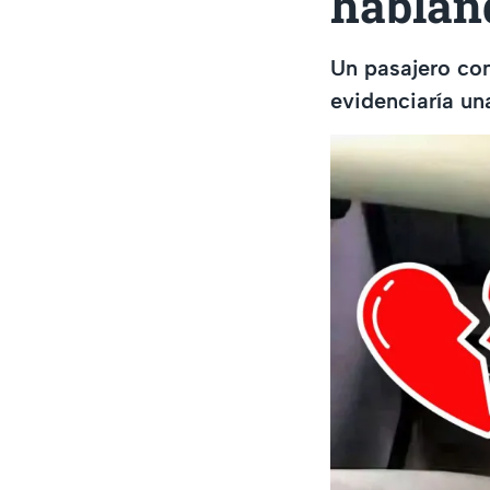
habland
Un pasajero co
evidenciaría un