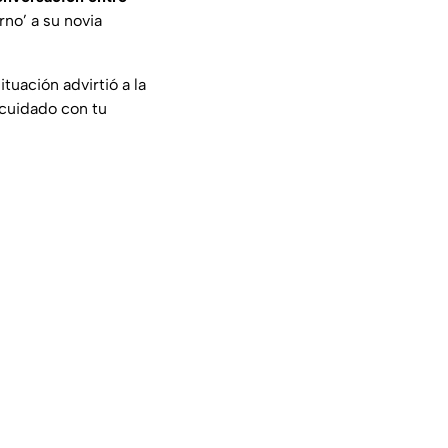
no’ a su novia
tuación advirtió a la
n cuidado con tu