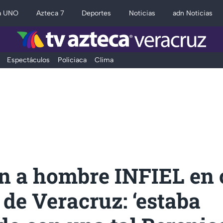
a UNO
Azteca 7
Deportes
Noticias
adn Noticias
Espectáculos
Policiaca
Clima
n a hombre INFIEL en
de Veracruz: ‘estaba