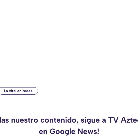
Lo viral en redes
das nuestro contenido, sigue a TV Azt
en Google News!