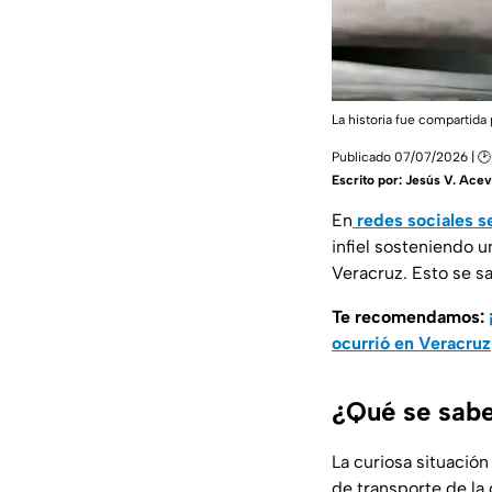
La historia fue compartida
Publicado 07/07/2026 | 🕑
Escrito por:
Jesús V. Ace
En
redes sociales se
infiel sosteniendo 
Veracruz. Esto se s
Te recomendamos:
ocurrió en Veracruz
¿Qué se sabe
La curiosa situación
de transporte de la 