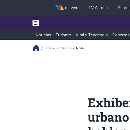
en vivo
TV Azteca
Aztec
Noticias
Turismo
Viral y Tendencia
Deportes
Viral y Tendencia
Nota
Exhibe
urbano 