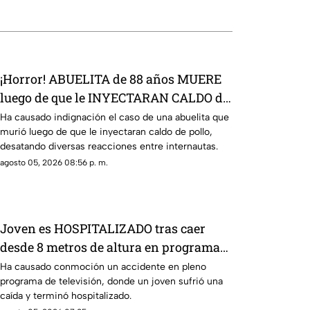
¡Horror! ABUELITA de 88 años MUERE
luego de que le INYECTARAN CALDO de
pollo
Ha causado indignación el caso de una abuelita que
murió luego de que le inyectaran caldo de pollo,
desatando diversas reacciones entre internautas.
agosto 05, 2026 08:56 p. m.
Joven es HOSPITALIZADO tras caer
desde 8 metros de altura en programa
de televisión (+VIDEO)
Ha causado conmoción un accidente en pleno
programa de televisión, donde un joven sufrió una
caída y terminó hospitalizado.