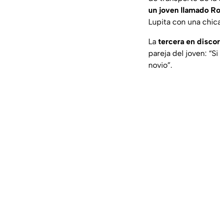
un joven llamado R
Lupita con una chic
La
tercera en disco
pareja del joven: “S
novio”.