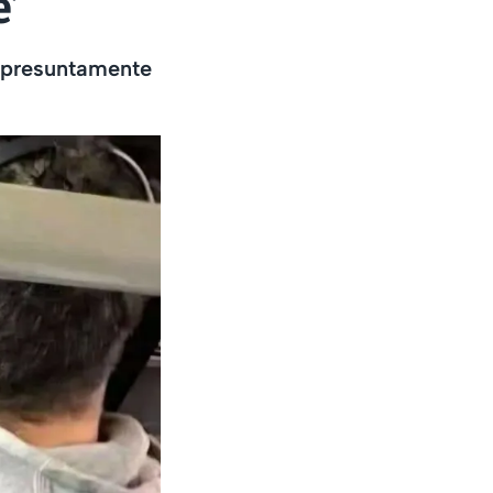
’
 presuntamente