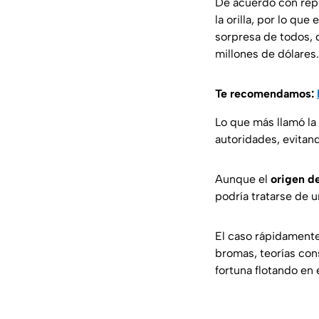
De acuerdo con rep
la orilla, por lo qu
sorpresa de todos, 
millones de dólares.
Te recomendamos:
Lo que más llamó la
autoridades, evitan
Aunque el
origen de
podría tratarse de u
El caso rápidamente
bromas, teorías con
fortuna flotando en 