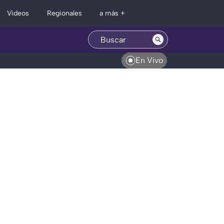
Regionales
Videos
a más +
En Vivo