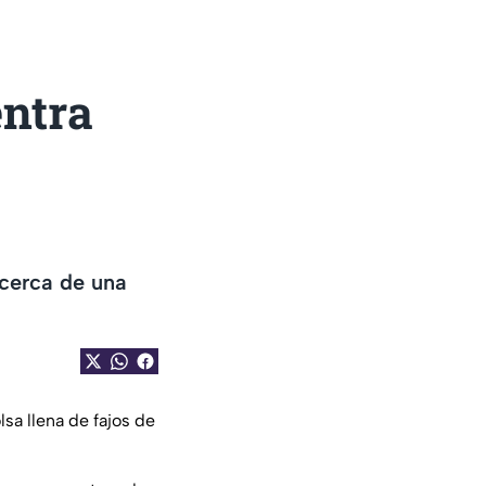
ntra
 cerca de una
sa llena de fajos de