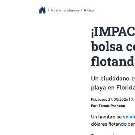
Viral y Tendencia
Video
¡IMPAC
bolsa c
flotand
Un ciudadano en
playa en Florida
Publicado 27/05/2026 | 🕑 
Por:
Tomás Pacheco
Un hombre se
volvi
dólares flotando cer