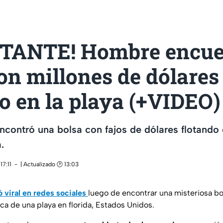
TANTE! Hombre encue
on millones de dólares
o en la playa (+VIDEO)
contró una bolsa con fajos de dólares flotando
.
17:11
| Actualizado 🕑 13:03
ó viral en redes sociales
luego de encontrar una misteriosa bol
ca de una playa en florida, Estados Unidos.