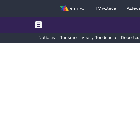
en vivo
TV Azteca
Aztec
Noticias
Turismo
Viral y Tendencia
Deportes