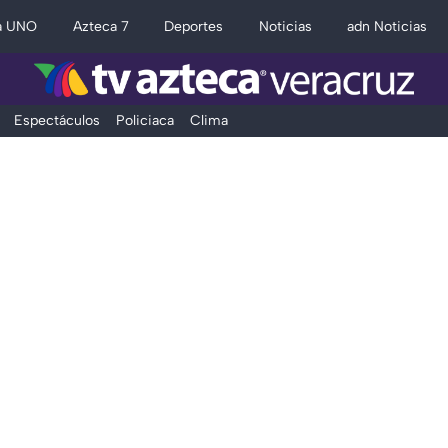
a UNO
Azteca 7
Deportes
Noticias
adn Noticias
Espectáculos
Policiaca
Clima