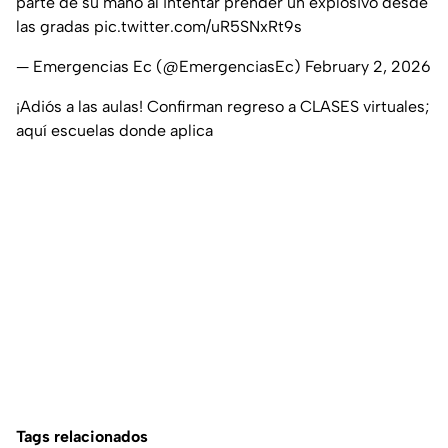
parte de su mano al intentar prender un explosivo desde
las gradas
pic.twitter.com/uR5SNxRt9s
— Emergencias Ec (@EmergenciasEc)
February 2, 2026
¡Adiós a las aulas! Confirman regreso a CLASES virtuales;
aquí escuelas donde aplica
Tags relacionados