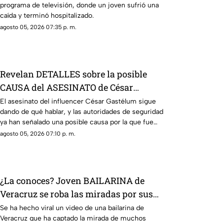
programa de televisión, donde un joven sufrió una
caída y terminó hospitalizado.
agosto 05, 2026 07:35 p. m.
Revelan DETALLES sobre la posible
CAUSA del ASESINATO de César
Gastélum
El asesinato del influencer César Gastélum sigue
dando de qué hablar, y las autoridades de seguridad
ya han señalado una posible causa por la que fue
privado de la vida.
agosto 05, 2026 07:10 p. m.
¿La conoces? Joven BAILARINA de
Veracruz se roba las miradas por sus
TREMENDOS PASOS (+VIDEO)
Se ha hecho viral un video de una bailarina de
Veracruz que ha captado la mirada de muchos