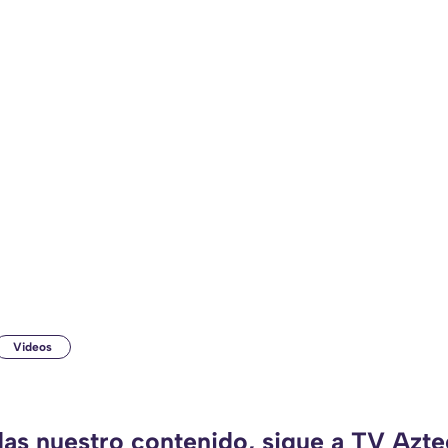
Videos
das nuestro contenido, sigue a TV Azt