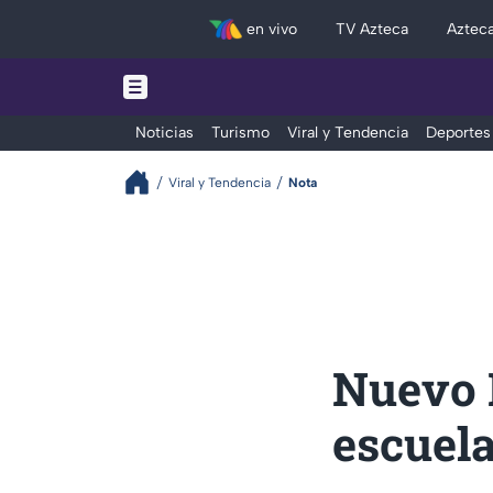
en vivo
TV Azteca
Aztec
Noticias
Turismo
Viral y Tendencia
Deportes
Viral y Tendencia
Nota
Nuevo 
escuela