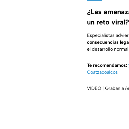
¿Las amenaza
un reto viral?
Especialistas advie
consecuencias lega
el desarrollo normal
Te recomendamos:
Coatzacoalcos
VIDEO | Graban a A