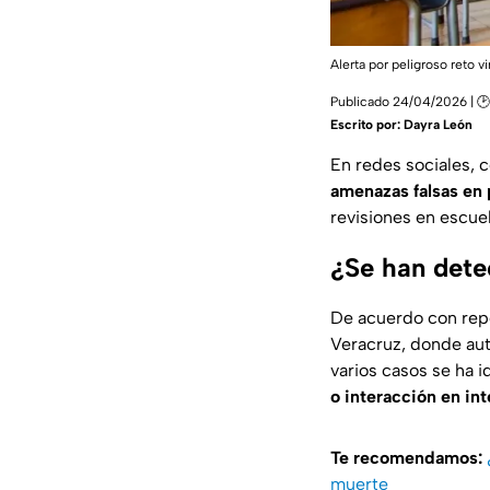
Alerta por peligroso reto 
Publicado 24/04/2026 | 🕑
Escrito por:
Dayra León
En redes sociales, c
amenazas falsas en 
revisiones en escuel
¿Se han dete
De acuerdo con rep
Veracruz, donde au
varios casos se ha i
o interacción en int
Te recomendamos:
muerte