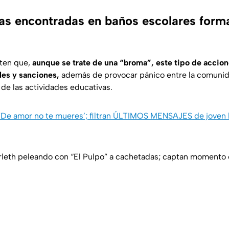
s encontradas en baños escolares form
rten que,
aunque se trate de una “broma”, este tipo de accio
les y sanciones,
además de provocar pánico entre la comunida
 de las actividades educativas.
‘De amor no te mueres’; filtran ÚLTIMOS MENSAJES de joven h
rleth peleando con “El Pulpo” a cachetadas; captan momento