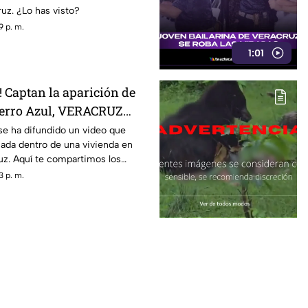
ruz. ¿Lo has visto?
9 p. m.
1:01
Captan la aparición de
erro Azul, VERACRUZ
se ha difundido un video que
ada dentro de una vivienda en
uz. Aquí te compartimos los
3 p. m.