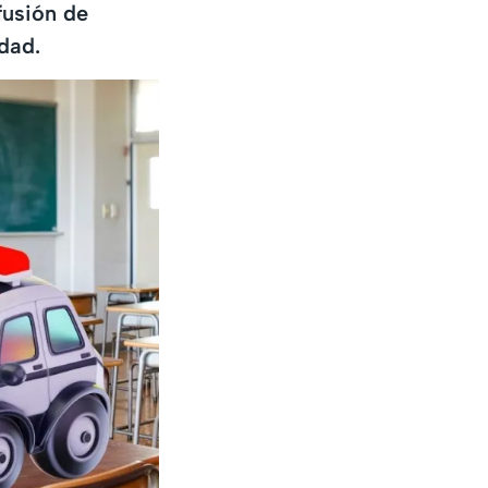
fusión de
dad.