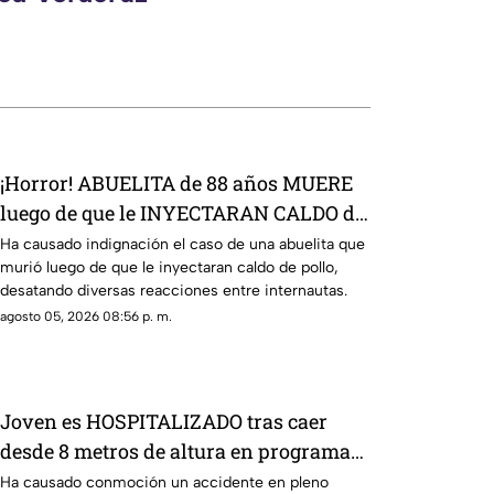
¡Horror! ABUELITA de 88 años MUERE
luego de que le INYECTARAN CALDO de
pollo
Ha causado indignación el caso de una abuelita que
murió luego de que le inyectaran caldo de pollo,
desatando diversas reacciones entre internautas.
agosto 05, 2026 08:56 p. m.
Joven es HOSPITALIZADO tras caer
desde 8 metros de altura en programa
de televisión (+VIDEO)
Ha causado conmoción un accidente en pleno