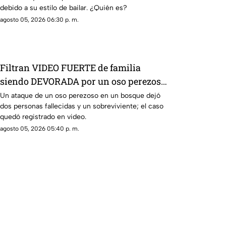
debido a su estilo de bailar. ¿Quién es?
agosto 05, 2026 06:30 p. m.
Filtran VIDEO FUERTE de familia
siendo DEVORADA por un oso perezoso
en pleno monte
Un ataque de un oso perezoso en un bosque dejó
dos personas fallecidas y un sobreviviente; el caso
quedó registrado en video.
agosto 05, 2026 05:40 p. m.