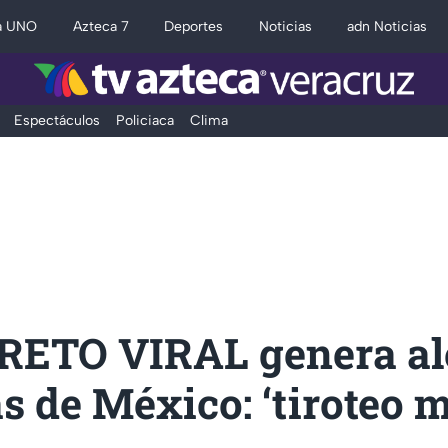
a UNO
Azteca 7
Deportes
Noticias
adn Noticias
Espectáculos
Policiaca
Clima
RETO VIRAL genera al
s de México: ‘tiroteo 