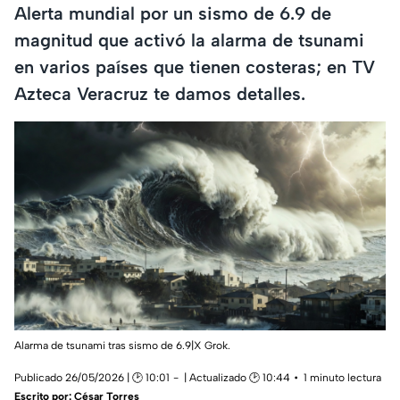
Alerta mundial por un sismo de 6.9 de
magnitud que activó la alarma de tsunami
en varios países que tienen costeras; en TV
Azteca Veracruz te damos detalles.
Alarma de tsunami tras sismo de 6.9|X Grok.
Publicado 26/05/2026 | 🕑 10:01
| Actualizado 🕑 10:44
1 minuto lectura
Escrito por:
César Torres