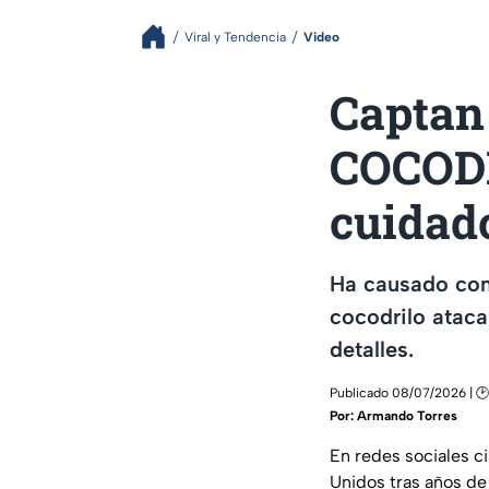
Viral y Tendencia
Video
Captan
COCODR
cuidad
Ha causado con
cocodrilo ataca
detalles.
Publicado 08/07/2026 | 🕑
Por:
Armando Torres
En redes sociales c
Unidos tras años de