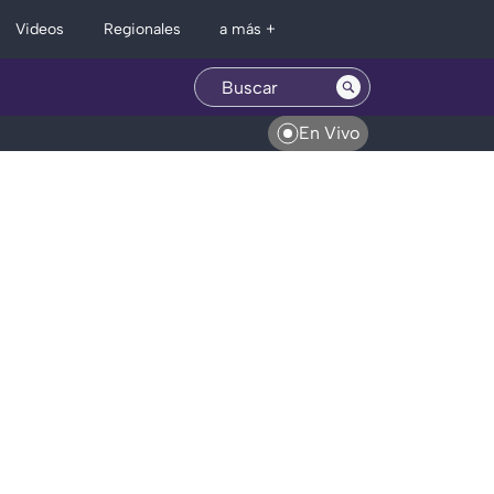
Regionales
Videos
a más +
En Vivo