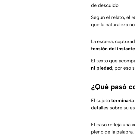
de descuido.
Según el relato, el
r
que la naturaleza no
La escena, capturad
tensión del instante
El texto que acompa
ni piedad
; por eso s
¿Qué pasó co
El sujeto
terminaría
detalles sobre su e
El caso refleja una
pleno de la palabra.