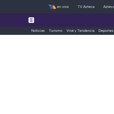
en vivo
TV Azteca
Aztec
Noticias
Turismo
Viral y Tendencia
Deportes