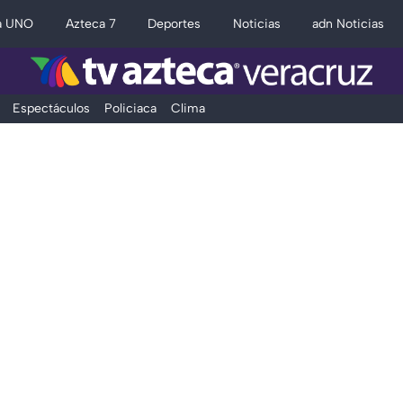
a UNO
Azteca 7
Deportes
Noticias
adn Noticias
Espectáculos
Policiaca
Clima