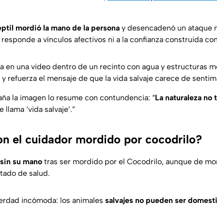
eptil mordió la mano de la persona
y desencadenó un ataque m
 responde a vínculos afectivos ni a la confianza construida co
a en una video dentro de un recinto con agua y estructuras me
y refuerza el mensaje de que la vida salvaje carece de sentim
ña la imagen lo resume con contundencia: “
La naturaleza no 
e llama ‘vida salvaje’.”
n el cuidador mordido por cocodrilo?
 sin su mano
tras ser mordido por el Cocodrilo, aunque de m
stado de salud.
 verdad incómoda: los animales
salvajes no pueden ser domest