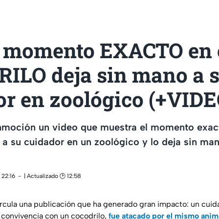
 momento EXACTO en e
ILO deja sin mano a 
or en zoológico (+VIDE
moción un video que muestra el momento exac
 a su cuidador en un zoológico y lo deja sin man
 22:16
| Actualizado 🕑 12:58
ircula una publicación que ha generado gran impacto: un cui
 convivencia con un cocodrilo,
fue atacado por el mismo anim