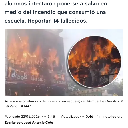
alumnos intentaron ponerse a salvo en
medio del incendio que consumió una
escuela. Reportan 14 fallecidos.
Así escaparon alumnos del incendio en escuela; van 14 muertos|Créditos: X
| @PanditDk1997
Publicado 22/06/2026 | 🕑 13:45
| Actualizado 🕑 10:46
1 minuto lectura
Escrito por:
José Antonio Coto