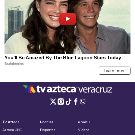
TV Azteca
Noticias
a más +
Azteca UNO
Deportes
Videos