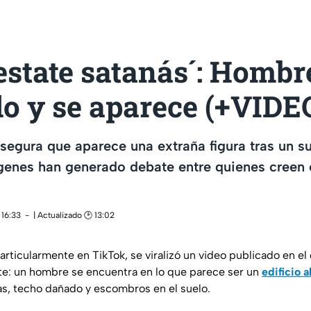
estate satanás´: Homb
lo y se aparece (+VIDE
asegura que aparece una extraña figura tras un s
genes han generado debate entre quienes creen 
 16:33
| Actualizado 🕑 13:02
articularmente en TikTok, se viralizó un video publicado en e
te: un hombre se encuentra en lo que parece ser un
edificio 
s, techo dañado y escombros en el suelo.