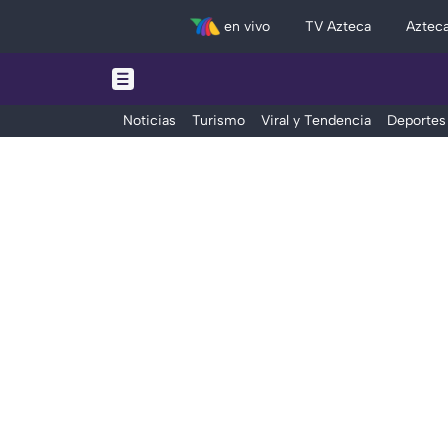
en vivo
TV Azteca
Aztec
Noticias
Turismo
Viral y Tendencia
Deportes