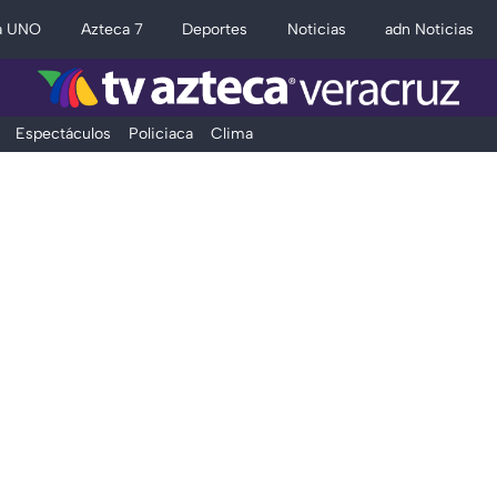
a UNO
Azteca 7
Deportes
Noticias
adn Noticias
Espectáculos
Policiaca
Clima