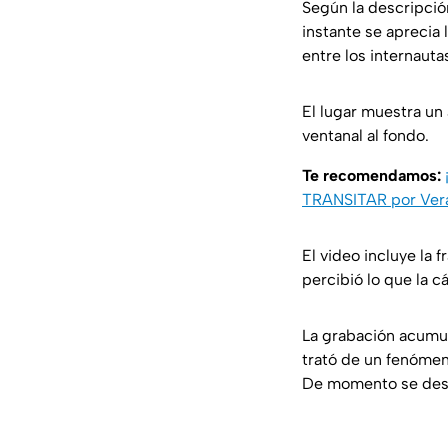
Según la descripción
instante se aprecia 
entre los internauta
El lugar muestra un
ventanal al fondo.
Te recomendamos:
TRANSITAR por Ver
El video incluye la fr
percibió lo que la c
La grabación acumu
trató de un fenómeno
De momento se desc