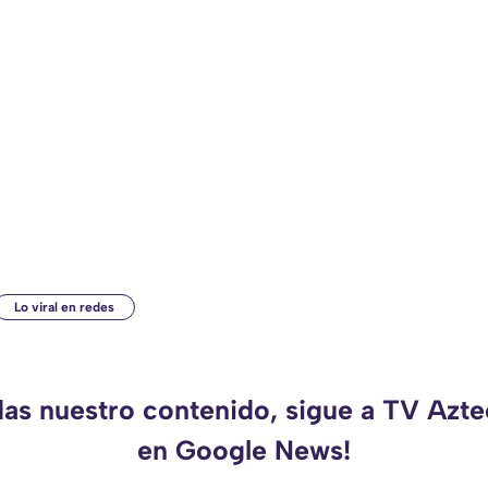
Lo viral en redes
das nuestro contenido, sigue a TV Azt
en Google News!