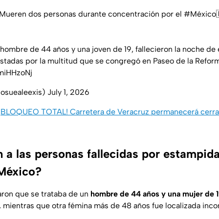
I Mueren dos personas durante concentración por el
#México
hombre de 44 años y una joven de 19, fallecieron la noche de 
stadas por la multitud que se congregó en Paseo de la Refor
hmiHHzoNj
josuealeexis)
July 1, 2026
¡BLOQUEO TOTAL! Carretera de Veracruz permanecerá cerrada
n a las personas fallecidas por estampida
 México?
aron que se trataba de un
hombre de 44 años y una mujer de 
a, mientras que otra fémina más de 48 años fue localizada inc