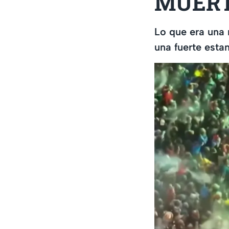
MUERTO
Lo que era una 
una fuerte estam