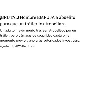
¡BRUTAL! Hombre EMPUJA a abuelito
para que un tráiler lo atropellara
Un adulto mayor murió tras ser atropellado por un
tráiler, pero cámaras de seguridad captaron el
momento previo y ahora las autoridades investigan
a un joven.
agosto 07, 2026 06:17 p. m.