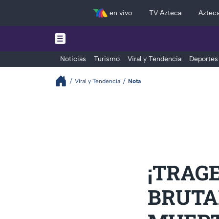
en vivo
TV Azteca
Aztec
Noticias
Turismo
Viral y Tendencia
Deportes
Viral y Tendencia
Nota
¡TRAGE
BRUTAL