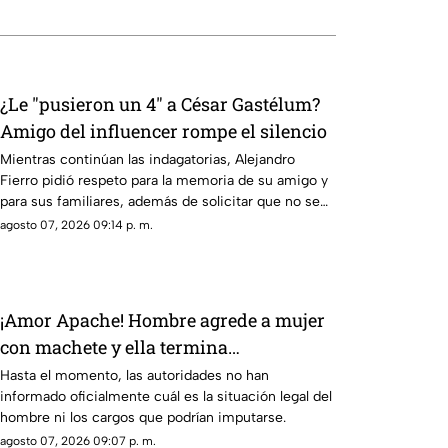
¿Le "pusieron un 4" a César Gastélum?
Amigo del influencer rompe el silencio
Mientras continúan las indagatorias, Alejandro
Fierro pidió respeto para la memoria de su amigo y
para sus familiares, además de solicitar que no se
emitan juicios sin pruebas.
agosto 07, 2026 09:14 p. m.
¡Amor Apache! Hombre agrede a mujer
con machete y ella termina
defendiéndolo [Video]
Hasta el momento, las autoridades no han
informado oficialmente cuál es la situación legal del
hombre ni los cargos que podrían imputarse.
agosto 07, 2026 09:07 p. m.