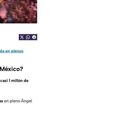
da en plenos
 México?
e
casi 1 millón de
as
en pleno Ángel