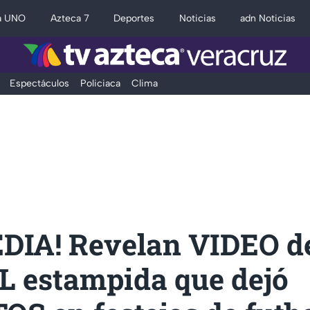
a UNO
Azteca 7
Deportes
Noticias
adn Noticias
Espectáculos
Policiaca
Clima
DIA! Revelan VIDEO d
 estampida que dejó