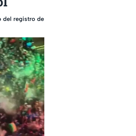
ol
 del registro de