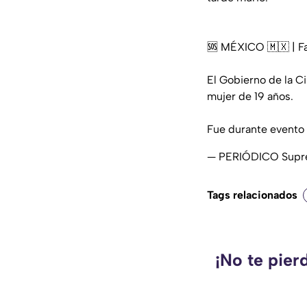
🆘 MÉXICO 🇲🇽 | Fa
El Gobierno de la C
mujer de 19 años.
Fue durante evento 
— PERIÓDICO Supr
Tags relacionados
¡No te pier