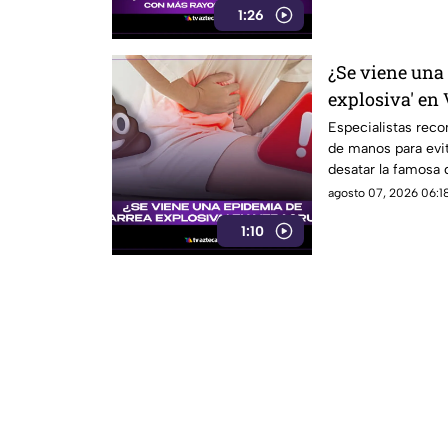
1:26
¿Se viene una
explosiva' en 
Especialistas reco
de manos para evi
desatar la famosa d
agosto 07, 2026 06:18
1:10