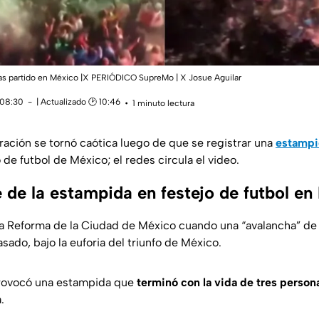
as partido en México |X PERIÓDICO SupreMo | X Josue Aguilar
 08:30
| Actualizado 🕑 10:46
1 minuto lectura
ación se tornó caótica luego de que se registrar una
estampi
 de futbol de México; el redes circula el video.
 de la estampida en festejo de futbol en
la Reforma de la Ciudad de México cuando una “avalancha” d
sado, bajo la euforia del triunfo de México.
provocó una estampida que
terminó con la
vida de tres person
.