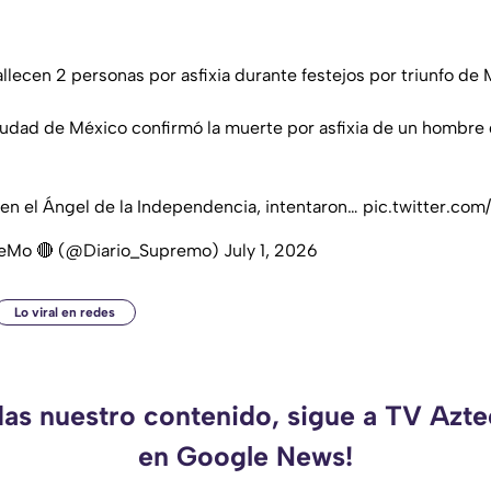
llecen 2 personas por asfixia durante festejos por triunfo de
iudad de México confirmó la muerte por asfixia de un hombre
en el Ángel de la Independencia, intentaron…
pic.twitter.co
eMo 🔴 (@Diario_Supremo)
July 1, 2026
Lo viral en redes
das nuestro contenido, sigue a TV Azt
en Google News!