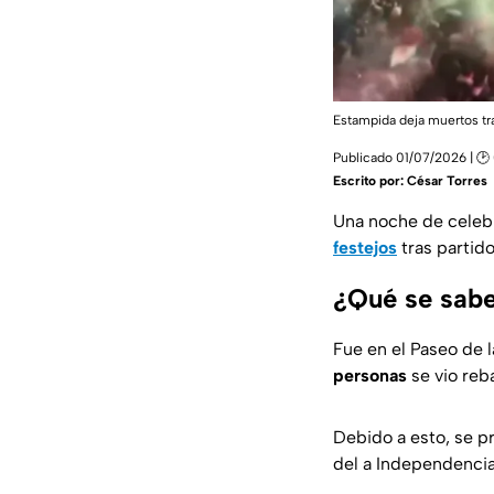
Estampida deja muertos tr
Publicado 01/07/2026 | 🕑
Escrito por:
César Torres
Una noche de celebr
festejos
tras partido
¿Qué se sabe
Fue en el Paseo de 
personas
se vio reba
Debido a esto, se 
del a Independencia