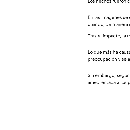
Los hechos fueron 
En las imágenes se
cuando, de manera r
Tras el impacto, la
Lo que más ha causa
preocupación y se a
Sin embargo, segun
amedrentaba a los 