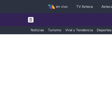
en vivo
TV Azteca
Aztec
Noticias
Turismo
Viral y Tendencia
Deportes