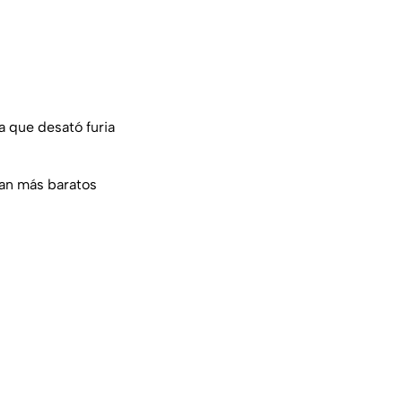
a que desató furia
tan más baratos