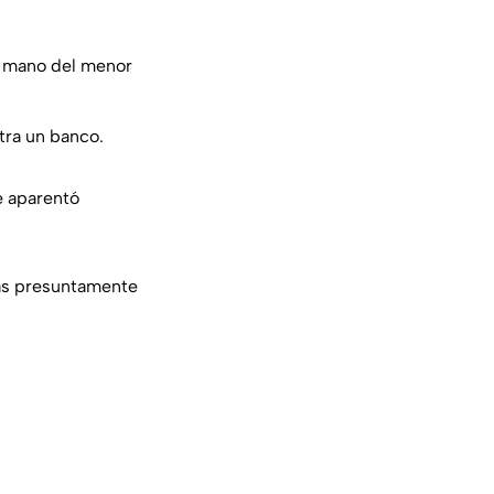
a mano del menor
tra un banco.
e aparentó
as presuntamente