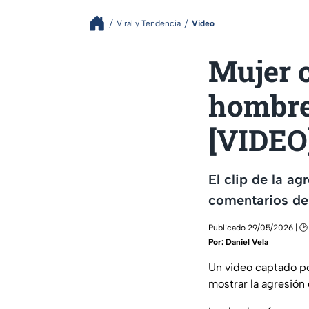
Viral y Tendencia
Video
Mujer c
hombre
[VIDEO
El clip de la a
comentarios de 
Publicado 29/05/2026 | 🕑 
Por:
Daniel Vela
Un video captado p
mostrar la agresión