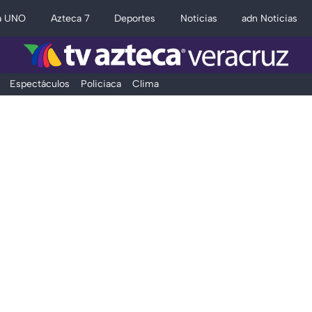
a UNO
Azteca 7
Deportes
Noticias
adn Noticias
Espectáculos
Policiaca
Clima