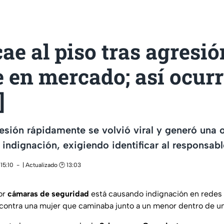
ae al piso tras agresió
 en mercado; así ocurr
]
gresión rápidamente se volvió viral y generó una 
indignación, exigiendo identificar al responsabl
15:10
| Actualizado 🕑 13:03
or
cámaras de seguridad
está causando indignación en redes 
 contra una mujer que caminaba junto a un menor dentro de u