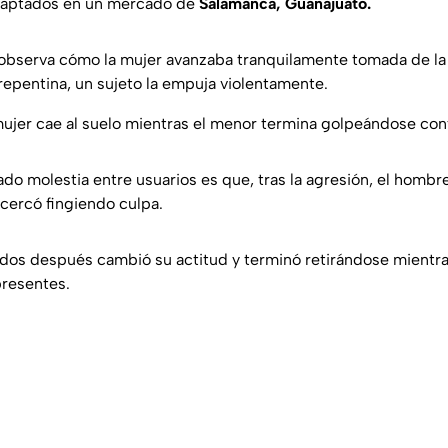
captados en un mercado de
Salamanca, Guanajuato.
 observa cómo la mujer avanzaba tranquilamente tomada de l
epentina, un sujeto la empuja violentamente.
 mujer cae al suelo mientras el menor termina golpeándose con
do molestia entre usuarios es que, tras la agresión, el hombr
cercó fingiendo culpa.
dos después cambió su actitud y terminó retirándose mientr
presentes.