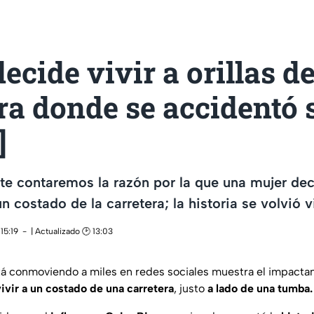
ecide vivir a orillas de
ra donde se accidentó 
]
te contaremos la razón por la que una mujer deci
 costado de la carretera; la historia se volvió vi
15:19
| Actualizado 🕑 13:03
á conmoviendo a miles en redes sociales muestra el impacta
ivir a un costado de una carretera
, justo
a lado de una tumba.