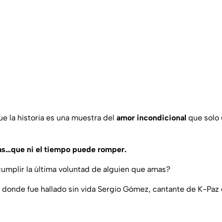
 la historia es una muestra del
amor incondicional
que solo
s…que ni el tiempo puede romper.
cumplir la última voluntad de alguien que amas?
r donde fue hallado sin vida Sergio Gómez, cantante de K-Paz d