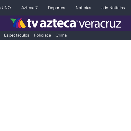
a UNO
Azteca 7
Deportes
Noticias
adn Noticias
Espectáculos
Policiaca
Clima