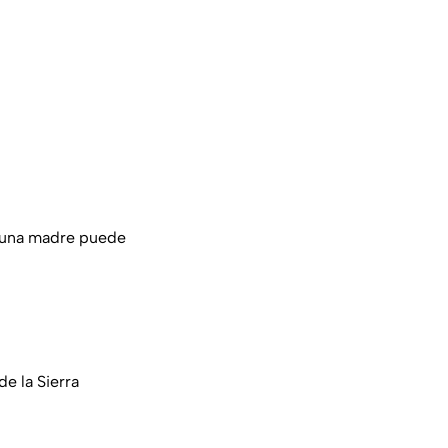
 una madre puede
e la Sierra