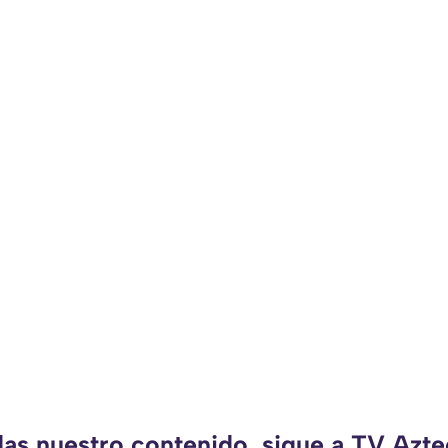
das nuestro contenido, sigue a TV Azt