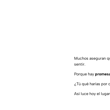
Muchos aseguran que
sentir.
Porque hay
promesa
¿Tú qué harías por 
Así luce hoy el luga