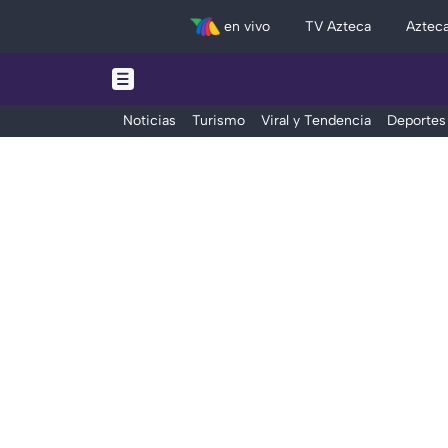
en vivo
TV Azteca
Aztec
Noticias
Turismo
Viral y Tendencia
Deportes