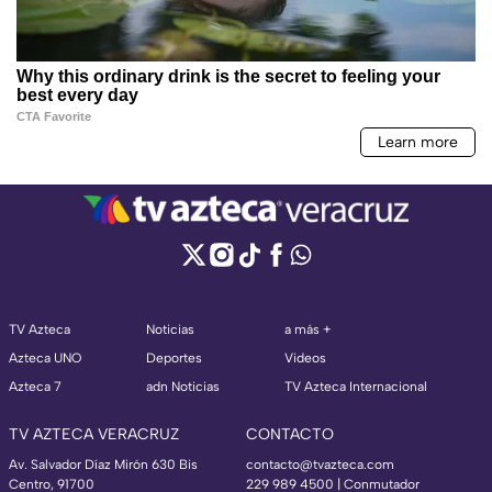
TV Azteca
Noticias
a más +
Azteca UNO
Deportes
Videos
Azteca 7
adn Noticias
TV Azteca Internacional
TV AZTECA VERACRUZ
CONTACTO
Av. Salvador Díaz Mirón 630 Bis
contacto@tvazteca.com
Centro, 91700
229 989 4500 | Conmutador