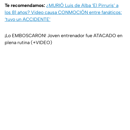
Te recomendamos:
¿MURIÓ Luis de Alba ‘El Pirruris’ a
los 81 años? Video causa CONMOCIÓN entre fanáticos:
‘tuvo un ACCIDENTE’
¡Lo EMBOSCARON! Joven entrenador fue ATACADO en
plena rutina (+VIDEO)