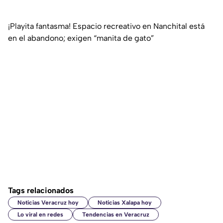
¡Playita fantasma! Espacio recreativo en Nanchital está
en el abandono; exigen “manita de gato”
Tags relacionados
Noticias Veracruz hoy
Noticias Xalapa hoy
Lo viral en redes
Tendencias en Veracruz