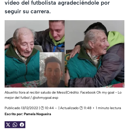
video del futbolista agradeciéndole por
seguir su carrera.
Abuelito llora al recibir saludo de Messi|Crédito: Facebook Oh my goal - Lo
mejor del futbol / @ohmygoal.esp
Publicado 13/12/2022 | 🕑 10:44
| Actualizado 🕑 11:48
1 minuto lectura
Escrito por:
Pamela Nogueira