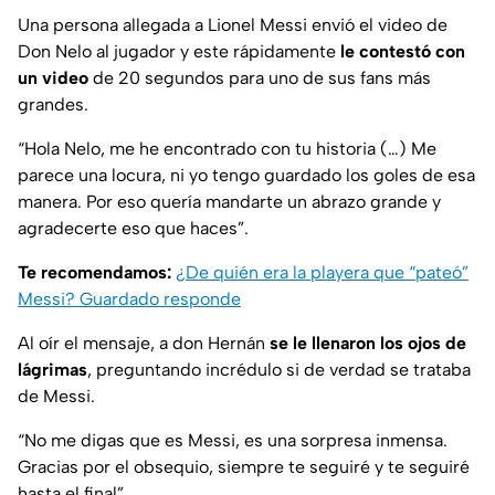
Una persona allegada a Lionel Messi envió el video de
Don Nelo al jugador y este rápidamente
le contestó con
un video
de 20 segundos para uno de sus fans más
grandes.
“Hola Nelo, me he encontrado con tu historia (…) Me
parece una locura, ni yo tengo guardado los goles de esa
manera. Por eso quería mandarte un abrazo grande y
agradecerte eso que haces”.
Te recomendamos:
¿De quién era la playera que “pateó”
Messi? Guardado responde
Al oír el mensaje, a don Hernán
se le llenaron los ojos de
lágrimas
, preguntando incrédulo si de verdad se trataba
de Messi.
“No me digas que es Messi, es una sorpresa inmensa.
Gracias por el obsequio, siempre te seguiré y te seguiré
hasta el final”.