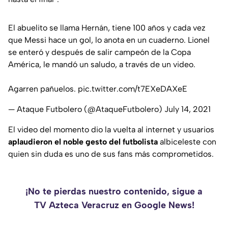
El abuelito se llama Hernán, tiene 100 años y cada vez
que Messi hace un gol, lo anota en un cuaderno. Lionel
se enteró y después de salir campeón de la Copa
América, le mandó un saludo, a través de un video.
Agarren pañuelos.
pic.twitter.com/t7EXeDAXeE
— Ataque Futbolero (@AtaqueFutbolero)
July 14, 2021
El video del momento dio la vuelta al internet y usuarios
aplaudieron el noble gesto del futbolista
albiceleste con
quien sin duda es uno de sus fans más comprometidos.
¡No te pierdas nuestro contenido, sigue a
TV Azteca Veracruz en Google News!