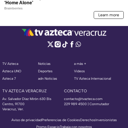
TV Azteca
Noticias
a más +
Azteca UNO
Deportes
Videos
Azteca 7
adn Noticias
TV Azteca Internacional
TV AZTECA VERACRUZ
CONTACTO
Av. Salvador Díaz Mirón 630 Bis
contacto@tvazteca.com
Centro, 91700
229 989 4500 | Conmutador
Veracruz, Ver.
Aviso de privacidad
Preferencias de Cookies
Derechos
Inversionistas
Promo Espacio
Trabaja con nosotros